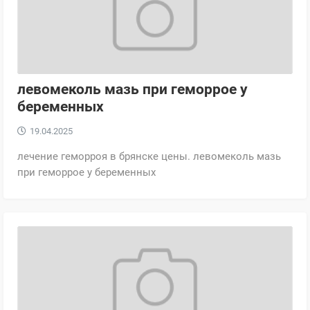
левомеколь мазь при геморрое у
беременных
19.04.2025
лечение геморроя в брянске цены. левомеколь мазь
при геморрое у беременных