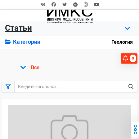
Статьи
Категории
Геология
0
Все