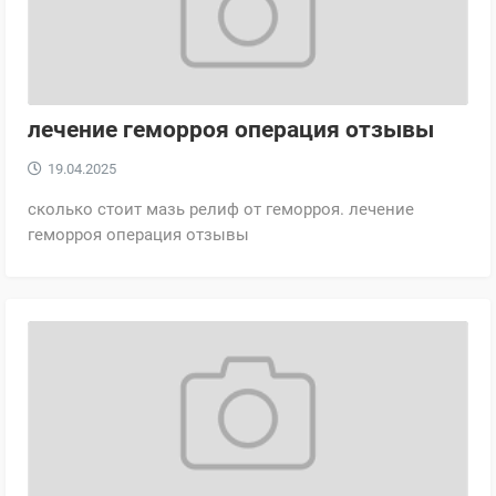
лечение геморроя операция отзывы
19.04.2025
сколько стоит мазь релиф от геморроя. лечение
геморроя операция отзывы