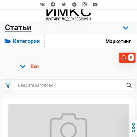
Статьи
Категории
Маркетинг
0
Все