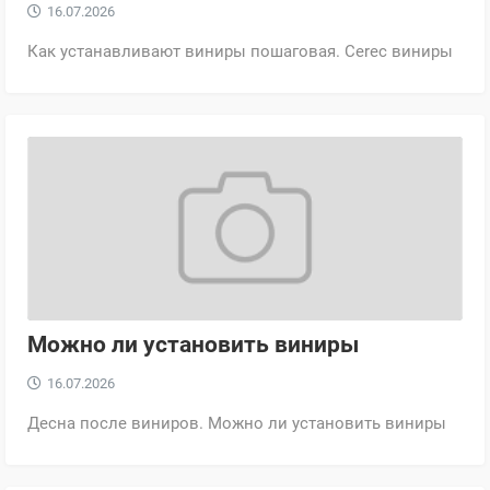
16.07.2026
Как устанавливают виниры пошаговая. Cerec виниры
Можно ли установить виниры
16.07.2026
Десна после виниров. Можно ли установить виниры