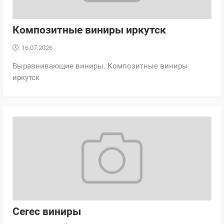
Композитные виниры иркутск
16.07.2026
Выравнивающие виниры. Композитные виниры
иркутск
Cerec виниры