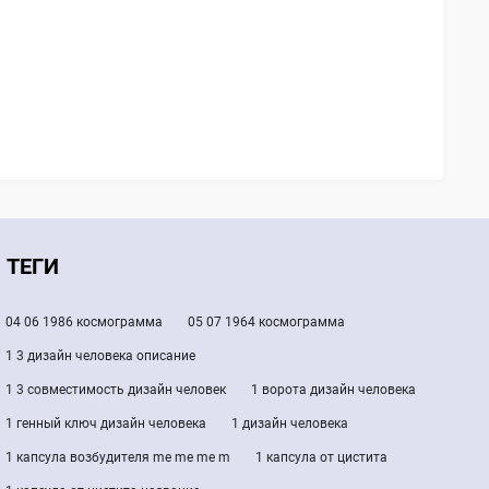
ТЕГИ
04 06 1986 космограмма
05 07 1964 космограмма
1 3 дизайн человека описание
1 3 совместимость дизайн человек
1 ворота дизайн человека
1 генный ключ дизайн человека
1 дизайн человека
1 капсула возбудителя me me me m
1 капсула от цистита