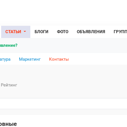
СТАТЬИ
БЛОГИ
ФОТО
ОБЪЯВЛЕНИЯ
ГРУП
явление?
атура
Маркетинг
Контакты
Рейтинг
овные