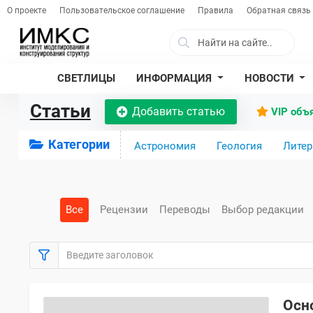
О проекте
Пользовательское соглашение
Правила
Обратная связь
СВЕТЛИЦЫ
ИНФОРМАЦИЯ
НОВОСТИ
Статьи
Добавить статью
VIP объ
Категории
Астрономия
Геология
Литер
Все
Рецензии
Переводы
Выбор редакции
Осн