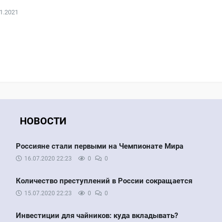
1.2021
НОВОСТИ
Россияне стали первыми на Чемпионате Мира
16.07.2020
22:23
0
0
Количество преступлений в России сокращается
15.07.2020
22:23
0
0
Инвестиции для чайников: куда вкладывать?