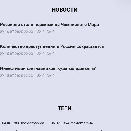
НОВОСТИ
Россияне стали первыми на Чемпионате Мира
16.07.2020
22:23
0
0
Количество преступлений в России сокращается
15.07.2020
22:23
0
0
Инвестиции для чайников: куда вкладывать?
15.07.2020
22:23
0
0
ТЕГИ
04 06 1986 космограмма
05 07 1964 космограмма