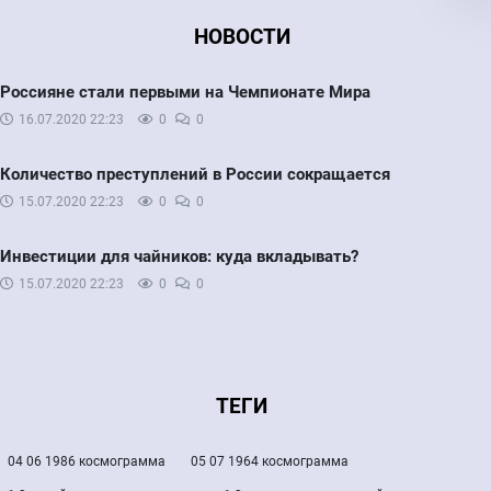
НОВОСТИ
Россияне стали первыми на Чемпионате Мира
16.07.2020
22:23
0
0
Количество преступлений в России сокращается
15.07.2020
22:23
0
0
Инвестиции для чайников: куда вкладывать?
15.07.2020
22:23
0
0
ТЕГИ
04 06 1986 космограмма
05 07 1964 космограмма