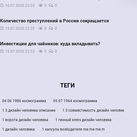
16.07.2020
22:23
0
0
Количество преступлений в России сокращается
15.07.2020
22:23
0
0
Инвестиции для чайников: куда вкладывать?
15.07.2020
22:23
0
0
ТЕГИ
04 06 1986 космограмма
05 07 1964 космограмма
1 3 дизайн человека описание
1 3 совместимость дизайн человек
1 ворота дизайн человека
1 генный ключ дизайн человека
1 дизайн человека
1 капсула возбудителя me me me m