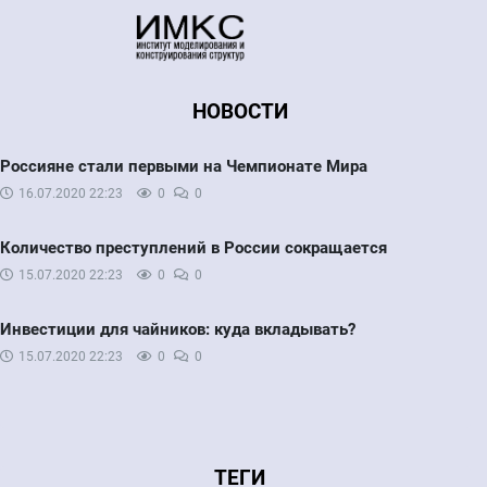
НОВОСТИ
Россияне стали первыми на Чемпионате Мира
16.07.2020
22:23
0
0
Количество преступлений в России сокращается
15.07.2020
22:23
0
0
Инвестиции для чайников: куда вкладывать?
15.07.2020
22:23
0
0
ТЕГИ