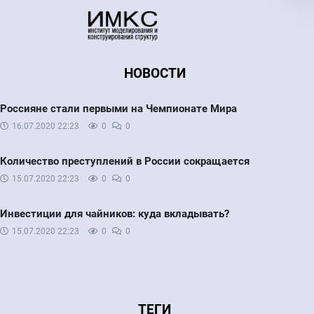
НОВОСТИ
Россияне стали первыми на Чемпионате Мира
16.07.2020
22:23
0
0
Количество преступлений в России сокращается
15.07.2020
22:23
0
0
Инвестиции для чайников: куда вкладывать?
15.07.2020
22:23
0
0
ТЕГИ