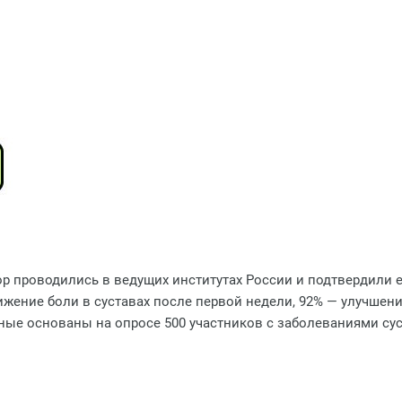
 проводились в ведущих институтах России и подтвердили е
жение боли в суставах после первой недели, 92% — улучшени
нные основаны на опросе 500 участников с заболеваниями су