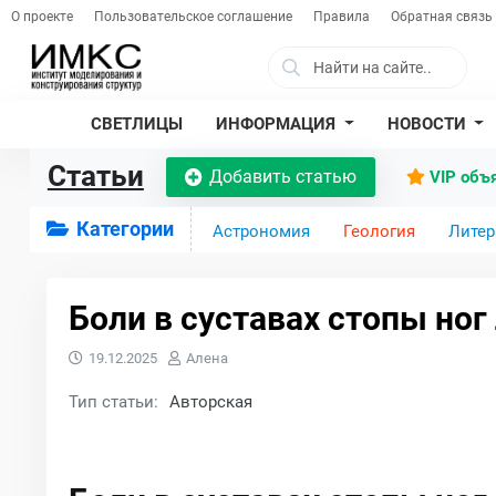
О проекте
Пользовательское соглашение
Правила
Обратная связь
СВЕТЛИЦЫ
ИНФОРМАЦИЯ
НОВОСТИ
Статьи
Добавить статью
VIP объ
Категории
Астрономия
Геология
Литер
Боли в суставах стопы ног
19.12.2025
Алена
Тип статьи:
Авторская