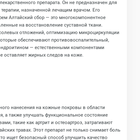
лекарственного препарата. Он не предназначен для
 терапии, назначенной лечащим врачом. Его
Крем Алтайский сбор — это многокомпонентное
вленные на восстановление суставной ткани.
 солевых отложений, оптимизацию микроциркуляции
 которые обеспечивают противовоспалительный,
хондроитином — естественными компонентами
е оставляет жирных следов на коже.
ьного нанесения на кожные покровы в области
я, а также улучшать функциональное состояние
ми, такие как артрит и остеоартроз, затрагивают
йских травах. Этот препарат не только снимает боль
кто ищет безопасный способ улучшить качество