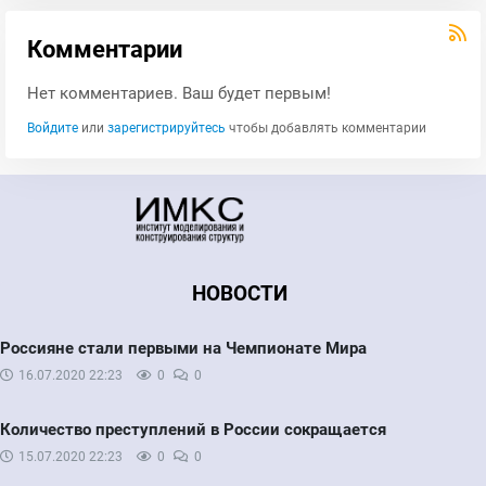
Комментарии
Нет комментариев. Ваш будет первым!
Войдите
или
зарегистрируйтесь
чтобы добавлять комментарии
НОВОСТИ
Россияне стали первыми на Чемпионате Мира
16.07.2020
22:23
0
0
Количество преступлений в России сокращается
15.07.2020
22:23
0
0