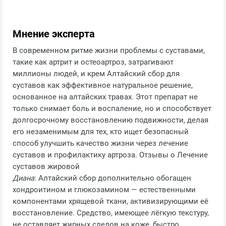
Мнение эксперта
В современном ритме жизни проблемы с суставами,
такие как артрит и остеоартроз, затрагивают
миллионы людей, и крем Алтайский сбор для
суставов как эффективное натуральное решение,
основанное на алтайских травах. Этот препарат не
только снимает боль и воспаление, но и способствует
долгосрочному восстановлению подвижности, делая
его незаменимым для тех, кто ищет безопасный
способ улучшить качество жизни через лечение
суставов и профилактику артроза. Отзывы о Лечение
суставов жировой
Диана
: Алтайский сбор дополнительно обогащен
хондроитином и глюкозамином — естественными
компонентами хрящевой ткани, активизирующими её
восстановление. Средство, имеющее лёгкую текстуру,
не оставляет жирных следов на коже, быстро