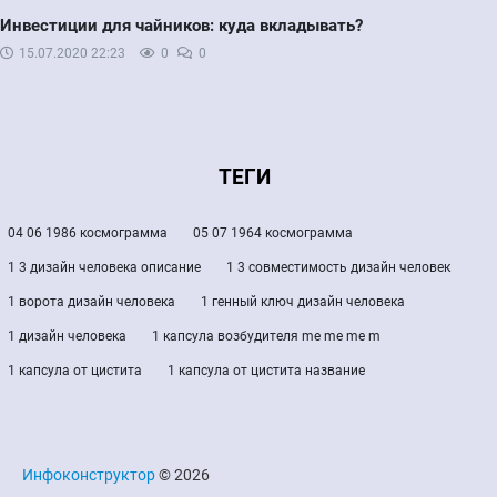
Инвестиции для чайников: куда вкладывать?
15.07.2020
22:23
0
0
ТЕГИ
04 06 1986 космограмма
05 07 1964 космограмма
1 3 дизайн человека описание
1 3 совместимость дизайн человек
1 ворота дизайн человека
1 генный ключ дизайн человека
1 дизайн человека
1 капсула возбудителя me me me m
1 капсула от цистита
1 капсула от цистита название
Инфоконструктор
© 2026