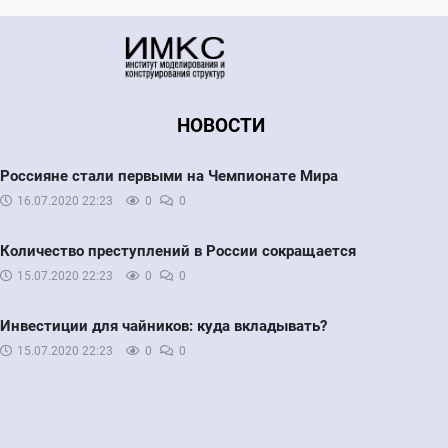
НОВОСТИ
Россияне стали первыми на Чемпионате Мира
16.07.2020
22:23
0
0
Количество преступлений в России сокращается
15.07.2020
22:23
0
0
Инвестиции для чайников: куда вкладывать?
15.07.2020
22:23
0
0