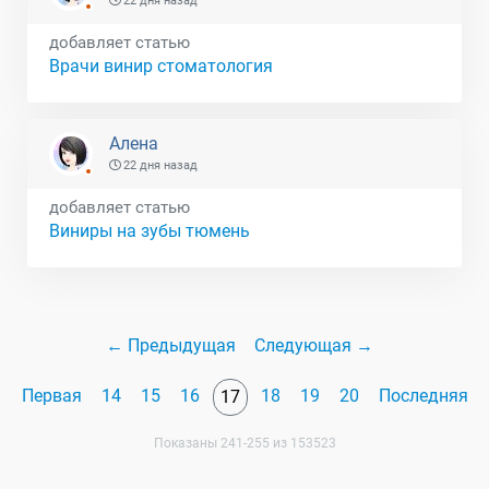
22 дня назад
добавляет статью
Врачи винир стоматология
Алена
22 дня назад
добавляет статью
Виниры на зубы тюмень
← Предыдущая
Следующая →
Первая
14
15
16
18
19
20
Последняя
17
Показаны 241-255 из 153523