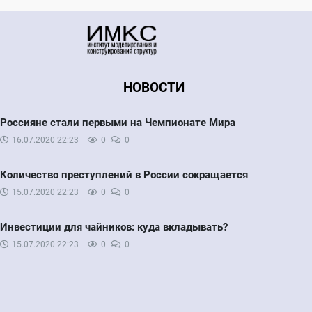
НОВОСТИ
Россияне стали первыми на Чемпионате Мира
16.07.2020
22:23
0
0
Количество преступлений в России сокращается
15.07.2020
22:23
0
0
Инвестиции для чайников: куда вкладывать?
15.07.2020
22:23
0
0