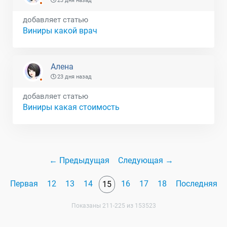
23 дня назад
добавляет статью
Виниры какой врач
Алена
23 дня назад
добавляет статью
Виниры какая стоимость
← Предыдущая
Следующая →
Первая
12
13
14
16
17
18
Последняя
15
Показаны 211-225 из 153523