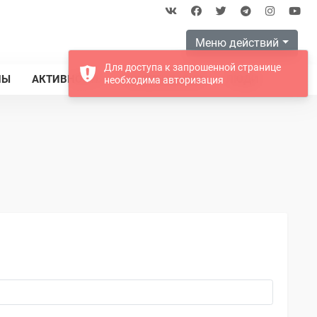
Меню действий
Для доступа к запрошенной странице
ПЫ
АКТИВНОСТЬ
КОММЕНТАРИИ
ЛЮДИ
необходима авторизация