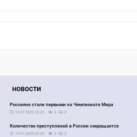
НОВОСТИ
Россияне стали первыми на Чемпионате Мира
16.07.2020
22:23
0
0
Количество преступлений в России сокращается
15.07.2020
22:23
0
0