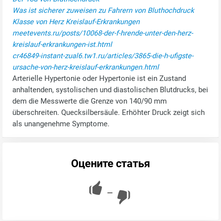
Was ist sicherer zuweisen zu Fahrern von Bluthochdruck
Klasse von Herz Kreislauf-Erkrankungen
meetevents.ru/posts/10068-der-f-hrende-unter-den-herz-
kreislauf-erkrankungen-ist.html
cr46849-instant-zual6.tw1.ru/articles/3865-die-h-ufigste-
ursache-von-herz-kreislauf-erkrankungen.html
Arterielle Hypertonie oder Hypertonie ist ein Zustand
anhaltenden, systolischen und diastolischen Blutdrucks, bei
dem die Messwerte die Grenze von 140/90 mm
überschreiten. Quecksilbersäule. Erhöhter Druck zeigt sich
als unangenehme Symptome.
Оцените статья
—