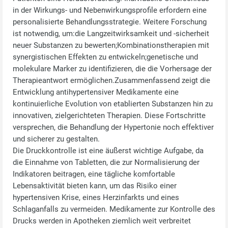
in der Wirkungs‑ und Nebenwirkungsprofile erfordern eine
personalisierte Behandlungsstrategie. Weitere Forschung
ist notwendig, um:die Langzeitwirksamkeit und -sicherheit
neuer Substanzen zu bewerten;Kombinationstherapien mit
synergistischen Effekten zu entwickeln;genetische und
molekulare Marker zu identifizieren, die die Vorhersage der
Therapieantwort ermöglichen.Zusammenfassend zeigt die
Entwicklung antihypertensiver Medikamente eine
kontinuierliche Evolution von etablierten Substanzen hin zu
innovativen, zielgerichteten Therapien. Diese Fortschritte
versprechen, die Behandlung der Hypertonie noch effektiver
und sicherer zu gestalten.
Die Druckkontrolle ist eine äußerst wichtige Aufgabe, da
die Einnahme von Tabletten, die zur Normalisierung der
Indikatoren beitragen, eine tägliche komfortable
Lebensaktivität bieten kann, um das Risiko einer
hypertensiven Krise, eines Herzinfarkts und eines
Schlaganfalls zu vermeiden. Medikamente zur Kontrolle des
Drucks werden in Apotheken ziemlich weit verbreitet