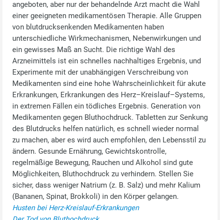
angeboten, aber nur der behandelnde Arzt macht die Wahl
einer geeigneten medikamentösen Therapie. Alle Gruppen
von blutdrucksenkenden Medikamenten haben
unterschiedliche Wirkmechanismen, Nebenwirkungen und
ein gewisses Maß an Sucht. Die richtige Wahl des
Arzneimittels ist ein schnelles nachhaltiges Ergebnis, und
Experimente mit der unabhängigen Verschreibung von
Medikamenten sind eine hohe Wahrscheinlichkeit für akute
Erkrankungen, Erkrankungen des Herz–Kreislauf–Systems,
in extremen Fällen ein tödliches Ergebnis. Generation von
Medikamenten gegen Bluthochdruck. Tabletten zur Senkung
des Blutdrucks helfen natürlich, es schnell wieder normal
zu machen, aber es wird auch empfohlen, den Lebensstil zu
ändern. Gesunde Ernährung, Gewichtskontrolle,
regelmäßige Bewegung, Rauchen und Alkohol sind gute
Möglichkeiten, Bluthochdruck zu verhindern. Stellen Sie
sicher, dass weniger Natrium (z. B. Salz) und mehr Kalium
(Bananen, Spinat, Brokkoli) in den Körper gelangen.
Husten bei Herz-Kreislauf-Erkrankungen
Der Tod von Bluthochdruck