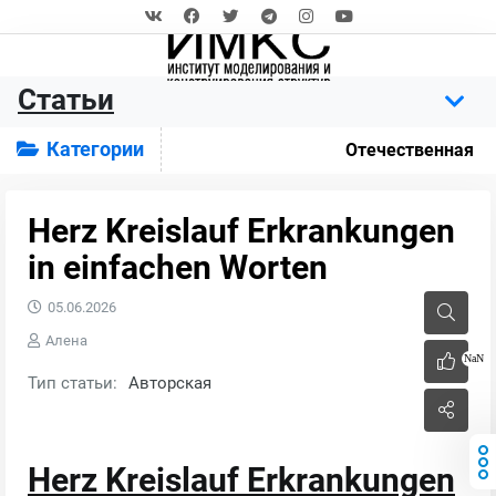
Статьи
Категории
Отечественная
Herz Kreislauf Erkrankungen
in einfachen Worten
05.06.2026
Алена
NaN
Тип статьи:
Авторская
Herz Kreislauf Erkrankungen