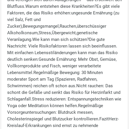
Blutfluss.Warum entstehen diese Krankheiten?Es gibt viele
Faktoren, die das Risiko erhöhen:ungesunde Ernährung (zu
viel Salz, Fett und
Zucker),Bewegungsmangel,Rauchen,überschüssiger
Alkoholkonsum,Stress,Übergewicht,genetische
Veranlagung.Wie kann man sich schützen?Die gute
Nachricht: Viele Risikofaktoren lassen sich beeinflussen.
Mit einfachen Lebensstiländerungen kann man das Risiko
deutlich senken:Gesunde Ernährung: Mehr Obst, Gemüse,
Vollkornprodukte und Fisch, weniger verarbeitete
Lebensmittel.Regelmäßige Bewegung: 30 Minuten
moderater Sport am Tag (Spazieren, Radfahren,
Schwimmen) reichen oft schon aus.Nicht rauchen: Das
schont die Gefäße und senkt das Risiko für Herzinfarkt und
Schlaganfall.Stress reduzieren: Entspannungstechniken wie
Yoga oder Meditation können helfen.Regelmäßige
Vorsorgeuntersuchungen: Blutdruck messen,
Cholesterinspiegel und Blutzucker kontrollieren.FazitHerz-
Kreislauf‑Erkrankungen sind ernst zu nehmende