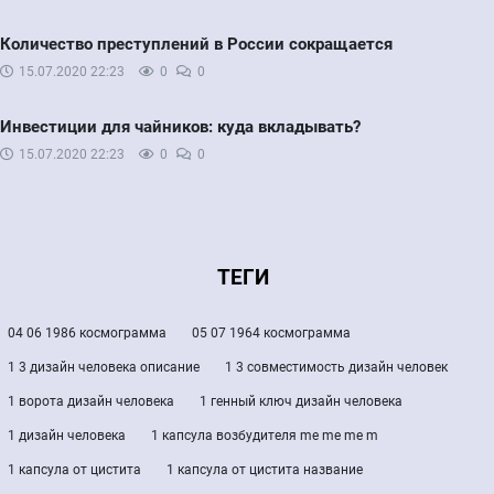
Количество преступлений в России сокращается
15.07.2020
22:23
0
0
Инвестиции для чайников: куда вкладывать?
15.07.2020
22:23
0
0
ТЕГИ
04 06 1986 космограмма
05 07 1964 космограмма
1 3 дизайн человека описание
1 3 совместимость дизайн человек
1 ворота дизайн человека
1 генный ключ дизайн человека
1 дизайн человека
1 капсула возбудителя me me me m
1 капсула от цистита
1 капсула от цистита название