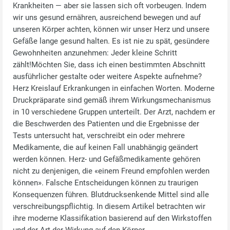
Krankheiten — aber sie lassen sich oft vorbeugen. Indem
wir uns gesund ernähren, ausreichend bewegen und auf
unseren Körper achten, können wir unser Herz und unsere
Gefäße lange gesund halten. Es ist nie zu spät, gesündere
Gewohnheiten anzunehmen: Jeder kleine Schritt
zählt!Möchten Sie, dass ich einen bestimmten Abschnitt
ausführlicher gestalte oder weitere Aspekte aufnehme?
Herz Kreislauf Erkrankungen in einfachen Worten. Moderne
Druckpräparate sind gemäß ihrem Wirkungsmechanismus
in 10 verschiedene Gruppen unterteilt. Der Arzt, nachdem er
die Beschwerden des Patienten und die Ergebnisse der
Tests untersucht hat, verschreibt ein oder mehrere
Medikamente, die auf keinen Fall unabhängig geändert
werden können. Herz- und Gefäßmedikamente gehören
nicht zu denjenigen, die «einem Freund empfohlen werden
können». Falsche Entscheidungen können zu traurigen
Konsequenzen führen. Blutdrucksenkende Mittel sind alle
verschreibungspflichtig. In diesem Artikel betrachten wir
ihre moderne Klassifikation basierend auf den Wirkstoffen