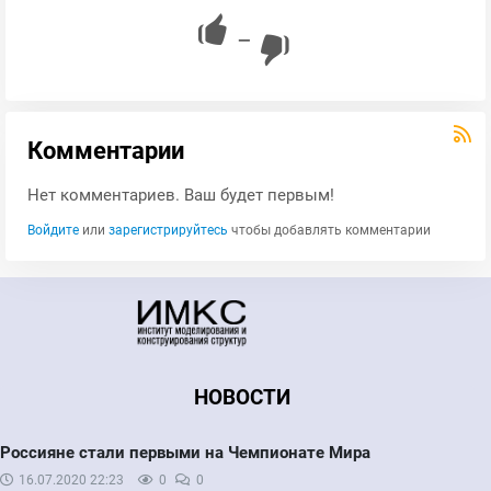
—
Комментарии
Нет комментариев. Ваш будет первым!
Войдите
или
зарегистрируйтесь
чтобы добавлять комментарии
НОВОСТИ
Россияне стали первыми на Чемпионате Мира
16.07.2020
22:23
0
0