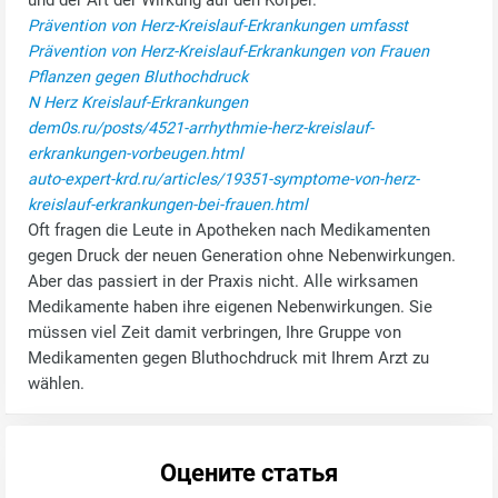
und der Art der Wirkung auf den Körper.
Prävention von Herz-Kreislauf-Erkrankungen umfasst
Prävention von Herz-Kreislauf-Erkrankungen von Frauen
Pflanzen gegen Bluthochdruck
N Herz Kreislauf-Erkrankungen
dem0s.ru/posts/4521-arrhythmie-herz-kreislauf-
erkrankungen-vorbeugen.html
auto-expert-krd.ru/articles/19351-symptome-von-herz-
kreislauf-erkrankungen-bei-frauen.html
Oft fragen die Leute in Apotheken nach Medikamenten
gegen Druck der neuen Generation ohne Nebenwirkungen.
Aber das passiert in der Praxis nicht. Alle wirksamen
Medikamente haben ihre eigenen Nebenwirkungen. Sie
müssen viel Zeit damit verbringen, Ihre Gruppe von
Medikamenten gegen Bluthochdruck mit Ihrem Arzt zu
wählen.
Оцените статья