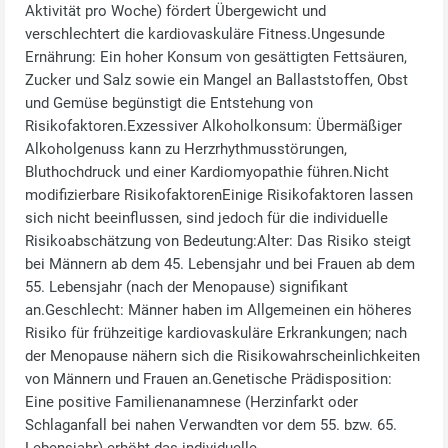
Aktivität pro Woche) fördert Übergewicht und
verschlechtert die kardiovaskuläre Fitness.Ungesunde
Ernährung: Ein hoher Konsum von gesättigten Fettsäuren,
Zucker und Salz sowie ein Mangel an Ballaststoffen, Obst
und Gemüse begünstigt die Entstehung von
Risikofaktoren.Exzessiver Alkoholkonsum: Übermäßiger
Alkoholgenuss kann zu Herzrhythmusstörungen,
Bluthochdruck und einer Kardiomyopathie führen.Nicht
modifizierbare RisikofaktorenEinige Risikofaktoren lassen
sich nicht beeinflussen, sind jedoch für die individuelle
Risikoabschätzung von Bedeutung:Alter: Das Risiko steigt
bei Männern ab dem 45. Lebensjahr und bei Frauen ab dem
55. Lebensjahr (nach der Menopause) signifikant
an.Geschlecht: Männer haben im Allgemeinen ein höheres
Risiko für frühzeitige kardiovaskuläre Erkrankungen; nach
der Menopause nähern sich die Risikowahrscheinlichkeiten
von Männern und Frauen an.Genetische Prädisposition:
Eine positive Familienanamnese (Herzinfarkt oder
Schlaganfall bei nahen Verwandten vor dem 55. bzw. 65.