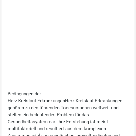
Bedingungen der
Herz‑Kreislauf‑ErkrankungenHerz‑Kreislauf‑Erkrankungen
gehören zu den führenden Todesursachen weltweit und
stellen ein bedeutendes Problem für das
Gesundheitssystem dar. Ihre Entstehung ist meist
multifaktoriell und resultiert aus dem komplexen
Zusammenspiel von genetischen, umweltbedingten und