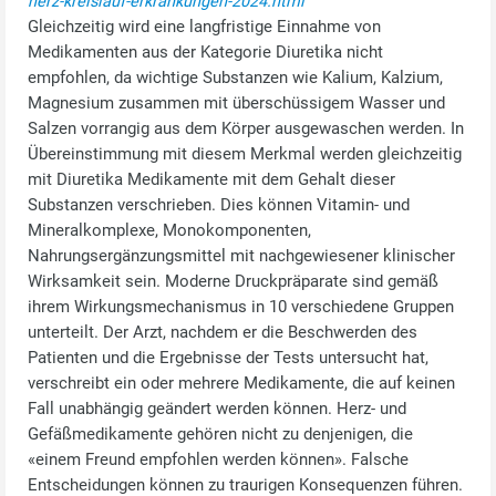
herz-kreislauf-erkrankungen-2024.html
Gleichzeitig wird eine langfristige Einnahme von
Medikamenten aus der Kategorie Diuretika nicht
empfohlen, da wichtige Substanzen wie Kalium, Kalzium,
Magnesium zusammen mit überschüssigem Wasser und
Salzen vorrangig aus dem Körper ausgewaschen werden. In
Übereinstimmung mit diesem Merkmal werden gleichzeitig
mit Diuretika Medikamente mit dem Gehalt dieser
Substanzen verschrieben. Dies können Vitamin- und
Mineralkomplexe, Monokomponenten,
Nahrungsergänzungsmittel mit nachgewiesener klinischer
Wirksamkeit sein. Moderne Druckpräparate sind gemäß
ihrem Wirkungsmechanismus in 10 verschiedene Gruppen
unterteilt. Der Arzt, nachdem er die Beschwerden des
Patienten und die Ergebnisse der Tests untersucht hat,
verschreibt ein oder mehrere Medikamente, die auf keinen
Fall unabhängig geändert werden können. Herz- und
Gefäßmedikamente gehören nicht zu denjenigen, die
«einem Freund empfohlen werden können». Falsche
Entscheidungen können zu traurigen Konsequenzen führen.