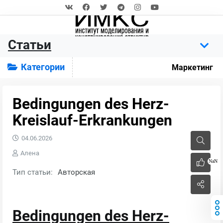
Статьи
Категории
Маркетинг
Bedingungen des Herz-
Kreislauf-Erkrankungen
04.06.2026
Алена
NaN
Тип статьи:
Авторская
Bedingungen des Herz-