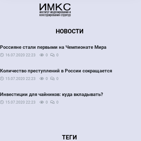
НОВОСТИ
Россияне стали первыми на Чемпионате Мира
16.07.2020
22:23
0
0
Количество преступлений в России сокращается
15.07.2020
22:23
0
0
Инвестиции для чайников: куда вкладывать?
15.07.2020
22:23
0
0
ТЕГИ