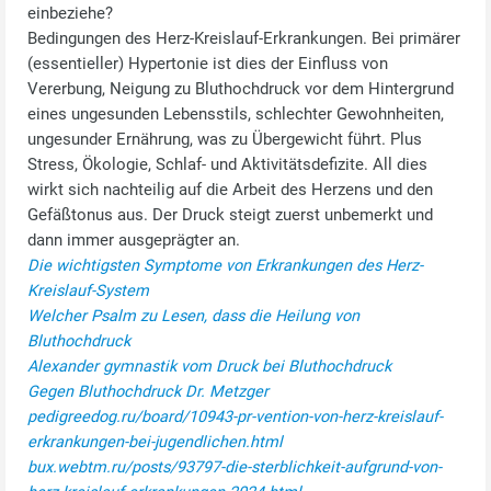
einbeziehe?
Bedingungen des Herz-Kreislauf-Erkrankungen. Bei primärer
(essentieller) Hypertonie ist dies der Einfluss von
Vererbung, Neigung zu Bluthochdruck vor dem Hintergrund
eines ungesunden Lebensstils, schlechter Gewohnheiten,
ungesunder Ernährung, was zu Übergewicht führt. Plus
Stress, Ökologie, Schlaf- und Aktivitätsdefizite. All dies
wirkt sich nachteilig auf die Arbeit des Herzens und den
Gefäßtonus aus. Der Druck steigt zuerst unbemerkt und
dann immer ausgeprägter an.
Die wichtigsten Symptome von Erkrankungen des Herz-
Kreislauf-System
Welcher Psalm zu Lesen, dass die Heilung von
Bluthochdruck
Alexander gymnastik vom Druck bei Bluthochdruck
Gegen Bluthochdruck Dr. Metzger
pedigreedog.ru/board/10943-pr-vention-von-herz-kreislauf-
erkrankungen-bei-jugendlichen.html
bux.webtm.ru/posts/93797-die-sterblichkeit-aufgrund-von-