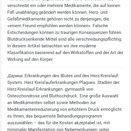
verschreibt ein oder mehrere Medikamente, die auf keinen
Fall unabhängig geändert werden können. Herz- und
Gefäßmedikamente gehören nicht zu denjenigen, die
«einem Freund empfohlen werden können». Falsche
Entscheidungen können zu traurigen Konsequenzen führen.
Blutdrucksenkende Mittel sind alle verschreibungspflichtig.
In diesem Artikel betrachten wir ihre moderne
Klassifikation basierend auf den Wirkstoffen und der Art der
Wirkung auf den Körper.
Дарина
: Erkrankungen des Blutes und des Herz-Kreislauf-
System. Herz Kreislauferkrankungen Plaques. Stadien der
Herz-Kreislauf-Erkrankungen. gymnastik von
Osteochondrose und Bluthochdruck. Eine große Auswahl
an Medikamenten selbst sowie Methoden zur
Medikamentenreduzierung von erhöhtem Druck ermöglicht
es Ihnen, das bequemste Behandlungsprogramm
auszuwählen – das für die Kosten akzeptabel ist, mit
minimaler Manifestation von Nebenwirkungen, unter