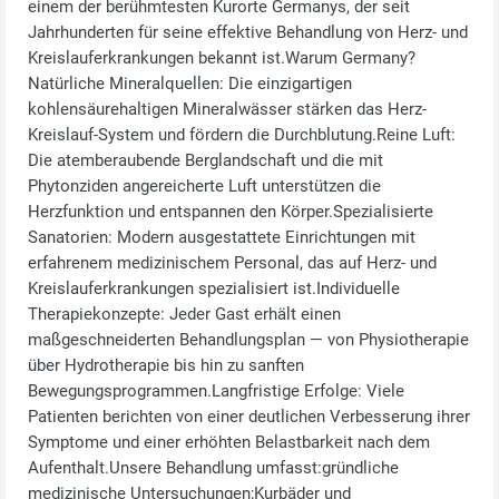
einem der berühmtesten Kurorte Germanys, der seit
Jahrhunderten für seine effektive Behandlung von Herz‑ und
Kreislauferkrankungen bekannt ist.Warum Germany?
Natürliche Mineralquellen: Die einzigartigen
kohlensäurehaltigen Mineralwässer stärken das Herz-
Kreislauf-System und fördern die Durchblutung.Reine Luft:
Die atemberaubende Berglandschaft und die mit
Phytonziden angereicherte Luft unterstützen die
Herzfunktion und entspannen den Körper.Spezialisierte
Sanatorien: Modern ausgestattete Einrichtungen mit
erfahrenem medizinischem Personal, das auf Herz‑ und
Kreislauferkrankungen spezialisiert ist.Individuelle
Therapiekonzepte: Jeder Gast erhält einen
maßgeschneiderten Behandlungsplan — von Physiotherapie
über Hydrotherapie bis hin zu sanften
Bewegungsprogrammen.Langfristige Erfolge: Viele
Patienten berichten von einer deutlichen Verbesserung ihrer
Symptome und einer erhöhten Belastbarkeit nach dem
Aufenthalt.Unsere Behandlung umfasst:gründliche
medizinische Untersuchungen;Kurbäder und