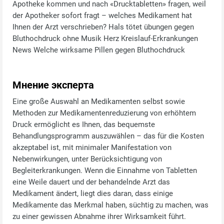
Apotheke kommen und nach «Drucktabletten» fragen, weil
der Apotheker sofort fragt – welches Medikament hat
Ihnen der Arzt verschrieben? Hals tötet übungen gegen
Bluthochdruck ohne Musik Herz Kreislauf-Erkrankungen
News Welche wirksame Pillen gegen Bluthochdruck
Мнение эксперта
Eine große Auswahl an Medikamenten selbst sowie
Methoden zur Medikamentenreduzierung von erhöhtem
Druck ermöglicht es Ihnen, das bequemste
Behandlungsprogramm auszuwählen – das für die Kosten
akzeptabel ist, mit minimaler Manifestation von
Nebenwirkungen, unter Berücksichtigung von
Begleiterkrankungen. Wenn die Einnahme von Tabletten
eine Weile dauert und der behandelnde Arzt das
Medikament ändert, liegt dies daran, dass einige
Medikamente das Merkmal haben, süchtig zu machen, was
zu einer gewissen Abnahme ihrer Wirksamkeit führt.