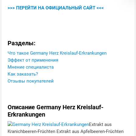
>>> ПЕРЕЙТИ НА ОФИЦИАЛЬНЫЙ САЙТ <<<
Разделы:
Что такое Germany Herz Kreislauf-Erkrankungen
Эффект от применения
Мнение специалиста
Как заказать?
Отзывы покупателей
Описание Germany Herz Kreislauf-
Erkrankungen
Extrakt aus
Kranichbeeren-Früchten Extrakt aus Apfelbeeren-Früchten