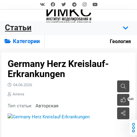
Статьи
Категории
Геология
Germany Herz Kreislauf-
Erkrankungen
04.06.2026
Алена
NaN
Тип статьи:
Авторская