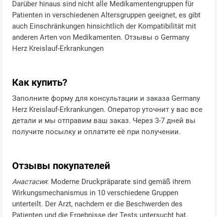
Darüber hinaus sind nicht alle Medikamentengruppen für
Patienten in verschiedenen Altersgruppen geeignet, es gibt
auch Einschränkungen hinsichtlich der Kompatibilität mit
anderen Arten von Medikamenten. Отзывы о Germany
Herz Kreislauf-Erkrankungen
Как купить?
Заполните форму для консультации и заказа Germany
Herz Kreislauf-Erkrankungen. Оператор уточнит у вас все
детали и мы отправим ваш заказ. Через 3-7 дней вы
получите посылку и оплатите её при получении.
Отзывы покупателей
Анастасия
: Moderne Druckpräparate sind gemäß ihrem
Wirkungsmechanismus in 10 verschiedene Gruppen
unterteilt. Der Arzt, nachdem er die Beschwerden des
Patienten und die Ergebnisse der Tests untersucht hat,