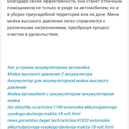
Благодаря своей эффективности, она станет отличным
помощником не только в уходе за автомобилем, но и
в уборке приусадебной территории или на даче. Мини
мойка высокого давления легко справляется с
различными загрязнениями, преобразуя процесс
очистки в удовольствие.
Как устроена аккумуляторная автомойка
Мойка высокого давления 2 аккумулятора
Аккумулятор для аккумуляторной мойки высокого
давления
Мойка автомобиля с аккумулятором аккумуляторная
мойка
ibit.oblozhky.ru/articles/1740-avtomoika-akkumuljatornaja-
vysokogo-davlenija-makita-18-volt.html
news.gorvetstan.beget.tech/articles/41832-avtomoika-
akkumuljatornaja-vysokogo-davlenija-makita-18-volt.html