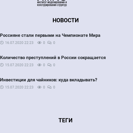
НОВОСТИ
Россияне стали первыми на Чемпионате Мира
16.07.2020
22:23
0
0
Количество преступлений в России сокращается
15.07.2020
22:23
0
0
Инвестиции для чайников: куда вкладывать?
15.07.2020
22:23
0
0
ТЕГИ