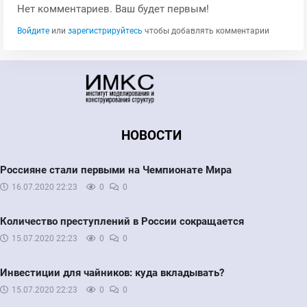
Нет комментариев. Ваш будет первым!
Войдите
или
зарегистрируйтесь
чтобы добавлять комментарии
НОВОСТИ
Россияне стали первыми на Чемпионате Мира
16.07.2020
22:23
0
0
Количество преступлений в России сокращается
15.07.2020
22:23
0
0
Инвестиции для чайников: куда вкладывать?
15.07.2020
22:23
0
0