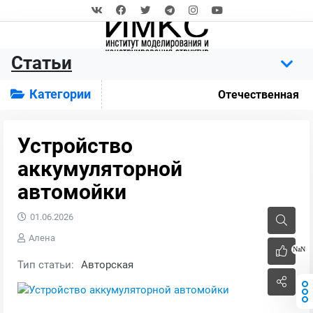
Статьи
Категории
Отечественная
Устройство
аккумуляторной
автомойки
01.06.2026
Алена
NaN
Тип статьи:
Авторская