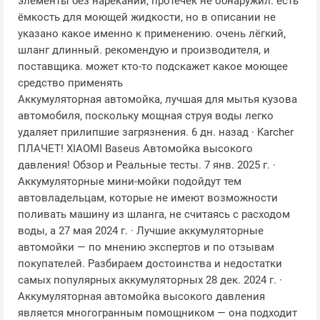
элементы без нареканий, протечек не обнаружил. есть
ёмкость для моющей жидкости, но в описании не
указано какое именно к применению. очень лёгкий,
шланг длинный. рекомендую и производителя, и
поставщика. может кто-то подскажет какое моющее
средство применять
Аккумуляторная автомойка, лучшая для мытья кузова
автомобиля, поскольку мощная струя воды легко
удаляет прилипшие загрязнения. 6 дн. назад · Karcher
ПЛАЧЕТ! XIAOMI Baseus Автомойка высокого
давления! Обзор и Реальные тесты. 7 янв. 2025 г. ·
Аккумуляторные мини-мойки подойдут тем
автовладельцам, которые не имеют возможности
поливать машину из шланга, не считаясь с расходом
воды, а 27 мая 2024 г. · Лучшие аккумуляторные
автомойки — по мнению экспертов и по отзывам
покупателей. Разбираем достоинства и недостатки
самых популярных аккумуляторных 28 дек. 2024 г. ·
Аккумуляторная автомойка высокого давления
является многогранным помощником — она подходит