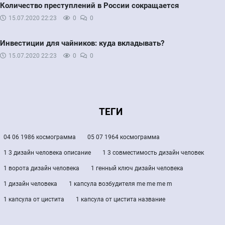
Количество преступлений в России сокращается
15.07.2020
22:23
0
0
Инвестиции для чайников: куда вкладывать?
15.07.2020
22:23
0
0
ТЕГИ
04 06 1986 космограмма
05 07 1964 космограмма
1 3 дизайн человека описание
1 3 совместимость дизайн человек
1 ворота дизайн человека
1 генный ключ дизайн человека
1 дизайн человека
1 капсула возбудителя me me me m
1 капсула от цистита
1 капсула от цистита название