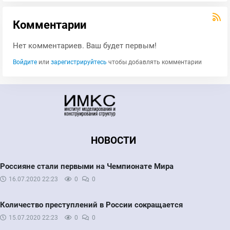
Комментарии
Нет комментариев. Ваш будет первым!
Войдите
или
зарегистрируйтесь
чтобы добавлять комментарии
НОВОСТИ
Россияне стали первыми на Чемпионате Мира
16.07.2020
22:23
0
0
Количество преступлений в России сокращается
15.07.2020
22:23
0
0