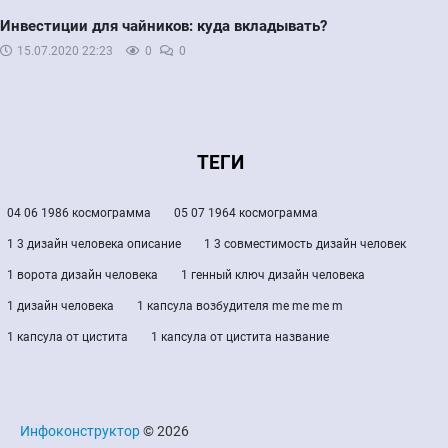
Инвестиции для чайников: куда вкладывать?
15.07.2020
22:23
0
0
ТЕГИ
04 06 1986 космограмма
05 07 1964 космограмма
1 3 дизайн человека описание
1 3 совместимость дизайн человек
1 ворота дизайн человека
1 генный ключ дизайн человека
1 дизайн человека
1 капсула возбудителя me me me m
1 капсула от цистита
1 капсула от цистита название
Инфоконструктор
© 2026