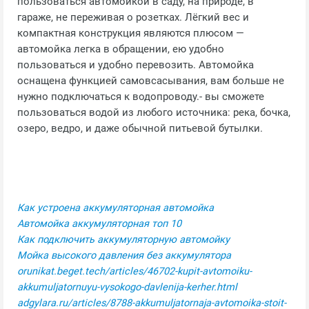
пользоваться автомойкой в саду, на природе, в
гараже, не переживая о розетках. Лёгкий вес и
компактная конструкция являются плюсом —
автомойка легка в обращении, ею удобно
пользоваться и удобно перевозить. Автомойка
оснащена функцией самовсасывания, вам больше не
нужно подключаться к водопроводу.- вы сможете
пользоваться водой из любого источника: река, бочка,
озеро, ведро, и даже обычной питьевой бутылки.
Как устроена аккумуляторная автомойка
Автомойка аккумуляторная топ 10
Как подключить аккумуляторную автомойку
Мойка высокого давления без аккумулятора
orunikat.beget.tech/articles/46702-kupit-avtomoiku-
akkumuljatornuyu-vysokogo-davlenija-kerher.html
adgylara.ru/articles/8788-akkumuljatornaja-avtomoika-stoit-