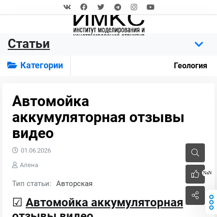
Статьи
Категории
Геология
Автомойка
аккумуляторная отзывы
видео
01.06.2026
Алена
NaN
Тип статьи:
Авторская
☑
Автомойка аккумуляторная
отзывы видео