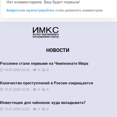
Нет комментариев. Ваш будет первым!
Войдите
или
зарегистрируйтесь
чтобы добавлять комментарии
НОВОСТИ
Россияне стали первыми на Чемпионате Мира
16.07.2020
22:23
0
0
Количество преступлений в России сокращается
15.07.2020
22:23
0
0
Инвестиции для чайников: куда вкладывать?
15.07.2020
22:23
0
0