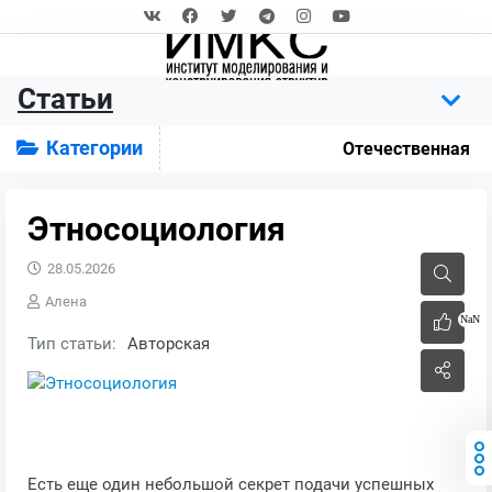
Статьи
Категории
Отечественная
Этносоциология
28.05.2026
Алена
NaN
Тип статьи:
Авторская
Есть еще один небольшой секрет подачи успешных