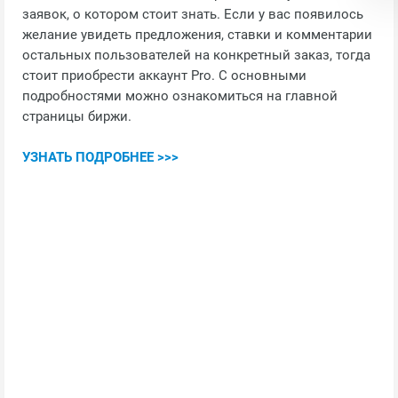
заявок, о котором стоит знать. Если у вас появилось
желание увидеть предложения, ставки и комментарии
остальных пользователей на конкретный заказ, тогда
стоит приобрести аккаунт Pro. С основными
подробностями можно ознакомиться на главной
страницы биржи.
УЗНАТЬ ПОДРОБНЕЕ >>>