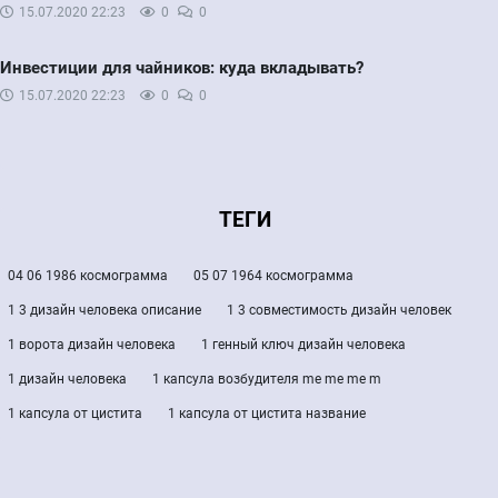
15.07.2020
22:23
0
0
Инвестиции для чайников: куда вкладывать?
15.07.2020
22:23
0
0
ТЕГИ
04 06 1986 космограмма
05 07 1964 космограмма
1 3 дизайн человека описание
1 3 совместимость дизайн человек
1 ворота дизайн человека
1 генный ключ дизайн человека
1 дизайн человека
1 капсула возбудителя me me me m
1 капсула от цистита
1 капсула от цистита название