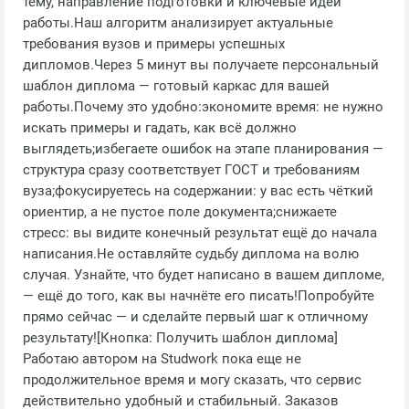
тему, направление подготовки и ключевые идеи
работы.Наш алгоритм анализирует актуальные
требования вузов и примеры успешных
дипломов.Через 5 минут вы получаете персональный
шаблон диплома — готовый каркас для вашей
работы.Почему это удобно:экономите время: не нужно
искать примеры и гадать, как всё должно
выглядеть;избегаете ошибок на этапе планирования —
структура сразу соответствует ГОСТ и требованиям
вуза;фокусируетесь на содержании: у вас есть чёткий
ориентир, а не пустое поле документа;снижаете
стресс: вы видите конечный результат ещё до начала
написания.Не оставляйте судьбу диплома на волю
случая. Узнайте, что будет написано в вашем дипломе,
— ещё до того, как вы начнёте его писать!Попробуйте
прямо сейчас — и сделайте первый шаг к отличному
результату![Кнопка: Получить шаблон диплома]
Работаю автором на Studwork пока еще не
продолжительное время и могу сказать, что сервис
действительно удобный и стабильный. Заказов