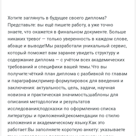
Хотите заглянуть в будущее своего диплома?
Представьте: вы ещё пишете работу, а уже точно
знаете, что окажется в финальном документе. Больше
никаких тревог — только уверенность в каждом слове,
абзаце и выводе!Мы разработали уникальный сервис,
который поможет вам заранее увидеть структуру и
содержание диплома — с учётом всех академических
требований и специфики вашей темы.Что вы
получите:чёткий план диплома с разбивкой по главам
и параграфам;пример формулировок для введения и
заключения: актуальность, цель, задачи, научная
новизна и практическая значимость;шаблоны для
описания методологии и результатов
исследования;подсказки по оформлению списка
литературы и приложений;рекомендации по стилю
изложения и академическому языку.Как это
работает:Вы заполняете короткую анкету: указываете