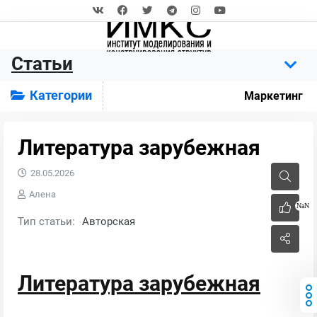
Статьи
Категории
Маркетинг
Литература зарубежная
28.05.2026
Алена
NaN
Тип статьи:
Авторская
Литература зарубежная