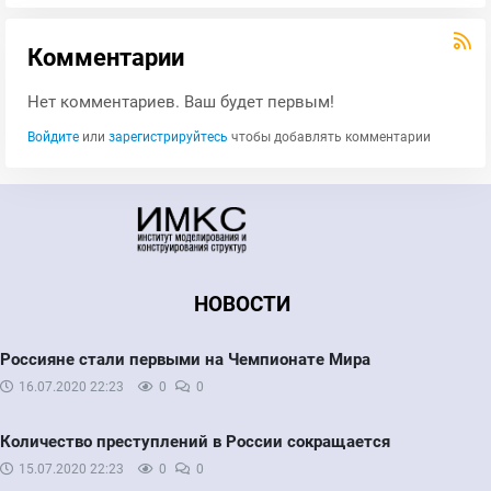
Комментарии
Нет комментариев. Ваш будет первым!
Войдите
или
зарегистрируйтесь
чтобы добавлять комментарии
НОВОСТИ
Россияне стали первыми на Чемпионате Мира
16.07.2020
22:23
0
0
Количество преступлений в России сокращается
15.07.2020
22:23
0
0