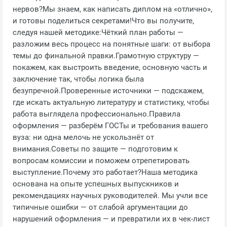
нервов?Мы знаем, как написать диплом на «отлично»,
и готовы поделиться секретами!Что вы получите,
следуя нашей методике:Чёткий план работы —
разложим весь процесс на понятные шаги: от выбора
темы до финальной правки.Грамотную структуру —
покажем, как выстроить введение, основную часть и
заключение так, чтобы логика была
безупречной.Проверенные источники — подскажем,
где искать актуальную литературу и статистику, чтобы
работа выглядела профессионально.Правила
оформления — разберём ГОСТы и требования вашего
вуза: ни одна мелочь не ускользнёт от
внимания.Советы по защите — подготовим к
вопросам комиссии и поможем отрепетировать
выступление.Почему это работает?Наша методика
основана на опыте успешных выпускников и
рекомендациях научных руководителей. Мы учли все
типичные ошибки — от слабой аргументации до
нарушений оформления — и превратили их в чек‑лист