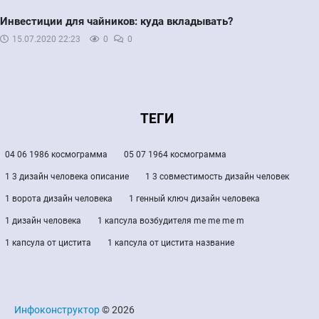
Инвестиции для чайников: куда вкладывать?
15.07.2020
22:23
0
0
ТЕГИ
04 06 1986 космограмма
05 07 1964 космограмма
1 3 дизайн человека описание
1 3 совместимость дизайн человек
1 ворота дизайн человека
1 генный ключ дизайн человека
1 дизайн человека
1 капсула возбудителя me me me m
1 капсула от цистита
1 капсула от цистита название
Инфоконструктор
© 2026