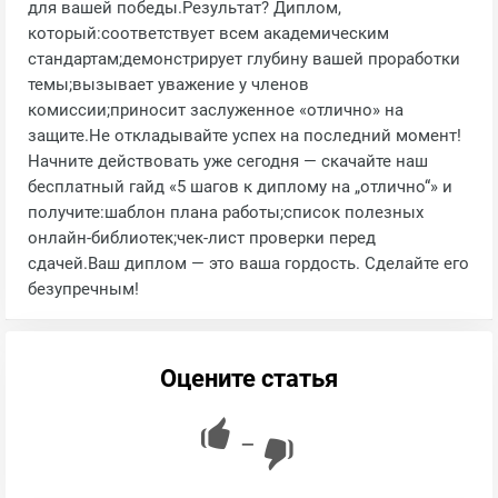
для вашей победы.Результат? Диплом,
который:соответствует всем академическим
стандартам;демонстрирует глубину вашей проработки
темы;вызывает уважение у членов
комиссии;приносит заслуженное «отлично» на
защите.Не откладывайте успех на последний момент!
Начните действовать уже сегодня — скачайте наш
бесплатный гайд «5 шагов к диплому на „отлично“» и
получите:шаблон плана работы;список полезных
онлайн‑библиотек;чек‑лист проверки перед
сдачей.Ваш диплом — это ваша гордость. Сделайте его
безупречным!
Оцените статья
—