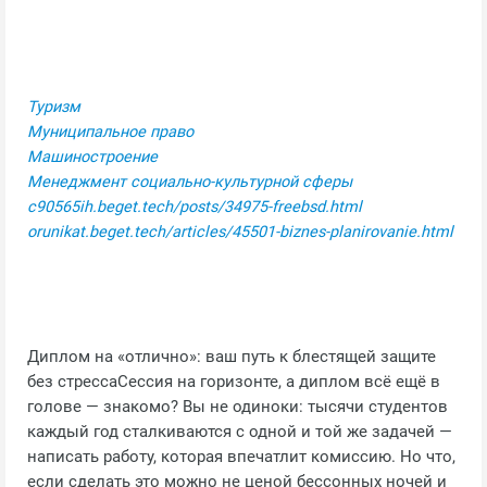
Туризм
Муниципальное право
Машиностроение
Менеджмент социально-культурной сферы
c90565ih.beget.tech/posts/34975-freebsd.html
orunikat.beget.tech/articles/45501-biznes-planirovanie.html
Диплом на «отлично»: ваш путь к блестящей защите
без стрессаСессия на горизонте, а диплом всё ещё в
голове — знакомо? Вы не одиноки: тысячи студентов
каждый год сталкиваются с одной и той же задачей —
написать работу, которая впечатлит комиссию. Но что,
если сделать это можно не ценой бессонных ночей и