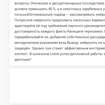
вопросы.Этические и дисциплинарные последствия. 
должна превышать 40 %, а в некоторых зарубежных у
пользойОптимальный подход — рассматривать нейросе
Попросите нейросеть предложить несколько вариант
адаптируйте её под требования научного руководит
достоверность каждого факта.Напишите черновики. 
перерабатывайте их, добавляя собственные рассужден
методическим указаниям вуза.Вывод: нейросеть не 
защищён. Однако она станет эффективным инструмен
контент. В конечном счёте успех дипломной работы
диплома?