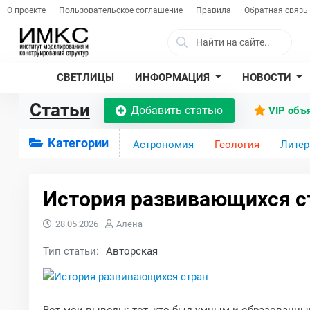
О проекте
Пользовательское соглашение
Правила
Обратная связь
СВЕТЛИЦЫ
ИНФОРМАЦИЯ
НОВОСТИ
Статьи
Добавить статью
VIP объ
Категории
Астрономия
Геология
Литер
История развивающихся с
28.05.2026
Алена
Тип статьи:
Авторская