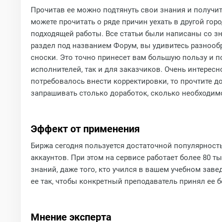
Прочитав ее можно подтянуть свои знания и получ
можете прочитать о ряде причин уехать в другой гор
подходящей работы. Все статьи были написаны со зн
раздел под названием Форум, вы удивитесь разнообр
сноски. Это точно принесет вам большую пользу и п
исполнителей, так и для заказчиков. Очень интересн
потребовалось внести корректировки, то прочтите 
запрашивать столько доработок, сколько необходимо
Эффект от применения
Биржа сегодня пользуется достаточной популярност
аккаунтов. При этом на сервисе работает более 80 
знаний, даже того, кто учился в вашем учебном заве
ее так, чтобы конкретный преподаватель принял ее 
Мнение эксперта