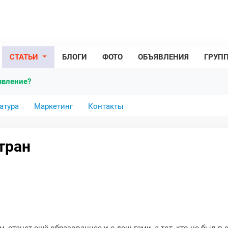
СТАТЬИ
БЛОГИ
ФОТО
ОБЪЯВЛЕНИЯ
ГРУП
явление?
атура
Маркетинг
Контакты
тран