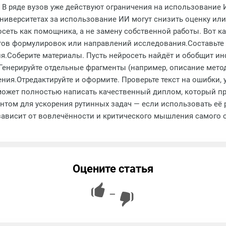
В ряде вузов уже действуют ограничения на использование И
ниверситетах за использование ИИ могут снизить оценку или
ть как помощника, а не замену собственной работы. Вот как
ов формулировок или направлений исследования.Составьте п
еля.Соберите материалы. Пусть нейросеть найдёт и обобщит 
Генерируйте отдельные фрагменты (например, описание метод
ия.Отредактируйте и оформите. Проверьте текст на ошибки, у
может полностью написать качественный диплом, который пр
том для ускорения рутинных задач — если использовать её 
 зависит от вовлечённости и критического мышления самого 
Оцените статья
—