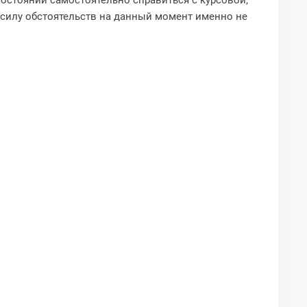
 состоянии самостоятельно справиться с курсовой,
в силу обстоятельств на данный момент именно не