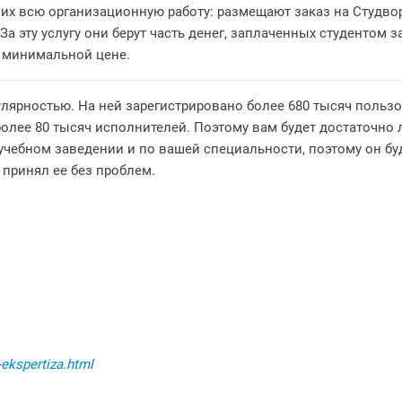
них всю организационную работу: размещают заказ на Студво
а эту услугу они берут часть денег, заплаченных студентом з
о минимальной цене.
улярностью. На ней зарегистрировано более 680 тысяч польз
 более 80 тысяч исполнителей. Поэтому вам будет достаточно
 учебном заведении и по вашей специальности, поэтому он буд
 принял ее без проблем.
-ekspertiza.html