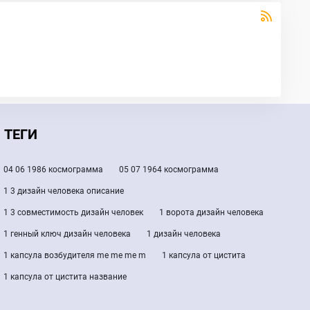
ТЕГИ
04 06 1986 космограмма
05 07 1964 космограмма
1 3 дизайн человека описание
1 3 совместимость дизайн человек
1 ворота дизайн человека
1 генный ключ дизайн человека
1 дизайн человека
1 капсула возбудителя me me me m
1 капсула от цистита
1 капсула от цистита название