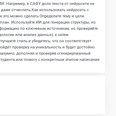
И. Например, в САФУ доля текста от нейросети не
 даже отчислить.Как использовать нейросеть с
 это можно сделать:Определите тему и цели.
лан. Используйте ИИ для генерации структуры, но
информацию по ключевым источникам, но проверяйте
ологии или анализ данных), а затем
лучшите стиль и убедитесь, что он соответствует
ойдёт проверку на уникальность и будет достойно
разумно, дополняя и проверяя сгенерированный
студента.или помогу с конкретным этапом написания