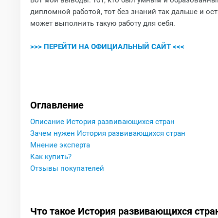
Вот мои выводы: тот, кто был умным и образованным,
дипломной работой, тот без знаний так дальше и ос
может выполнить такую работу для себя.
>>> ПЕРЕЙТИ НА ОФИЦИАЛЬНЫЙ САЙТ <<<
Оглавление
Описание История развивающихся стран
Зачем нужен История развивающихся стран
Мнение эксперта
Как купить?
Отзывы покупателей
Что такое История развивающихся стра