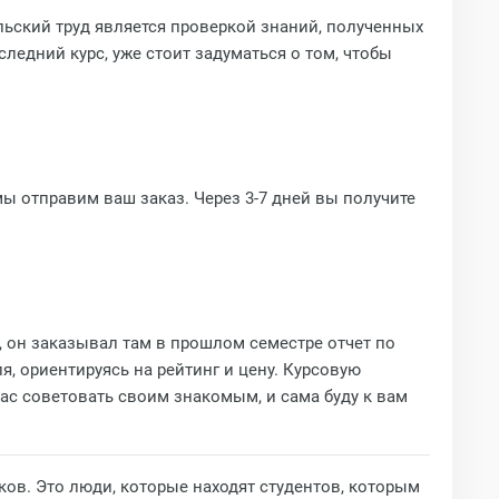
ьский труд является проверкой знаний, полученных
ледний курс, уже стоит задуматься о том, чтобы
мы отправим ваш заказ. Через 3-7 дней вы получите
, он заказывал там в прошлом семестре отчет по
, ориентируясь на рейтинг и цену. Курсовую
вас советовать своим знакомым, и сама буду к вам
ков. Это люди, которые находят студентов, которым