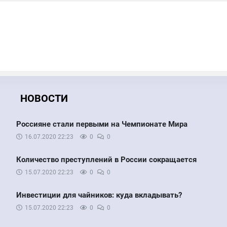
НОВОСТИ
Россияне стали первыми на Чемпионате Мира
16.07.2020
22:23
0
0
Количество преступлений в России сокращается
15.07.2020
22:23
0
0
Инвестиции для чайников: куда вкладывать?
15.07.2020
22:23
0
0