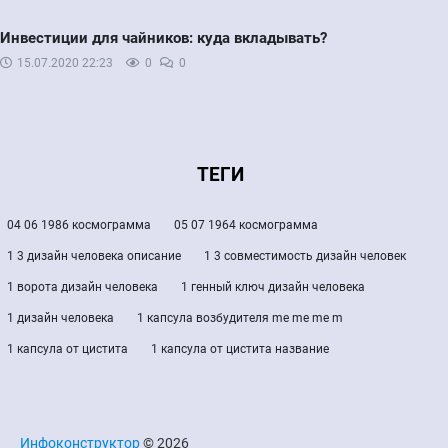
Инвестиции для чайников: куда вкладывать?
15.07.2020
22:23
0
0
ТЕГИ
04 06 1986 космограмма
05 07 1964 космограмма
1 3 дизайн человека описание
1 3 совместимость дизайн человек
1 ворота дизайн человека
1 генный ключ дизайн человека
1 дизайн человека
1 капсула возбудителя me me me m
1 капсула от цистита
1 капсула от цистита название
Инфоконструктор
© 2026