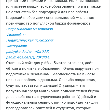
принятыми нормами и правилами. Если вы психолог
или имеете юридическое образование, то и вы также
не останетесь без подходящей для вас работы.
Широкий выбор узких специальностей — главное
преимущество популярной биржи фрилансеров.
Сопротивление материалов
Философия
Педагогическая психология
Фотография
pad.yuka.dev/s/_mQIrUJdL_
pad.mytga.de/s/j_VBkCKFC
Отличный сайт для учёбы! Быстро отвечает, даёт
чёткие и понятные объяснения. Очень выручает при
подготовке к экзаменам. Безопасность на высоте —
никаких проблем с данными. Спасибо создателям,
буду пользоваться и дальше! Студворк – это
популярная среди миллионов пользователей биржа
для заработка на студенческих работах. Удобный и
функциональный сервис отлично подойдет как для
преподавателей, учителей и студентов, которые