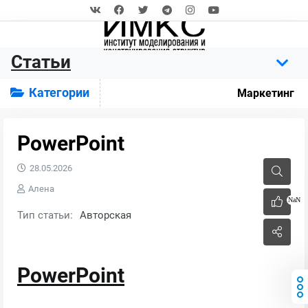
Статьи
Категории
Маркетинг
PowerPoint
28.05.2026
Алена
NaN
Тип статьи:
Авторская
PowerPoint