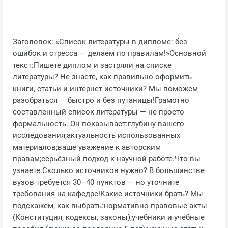
Заголовок: «Список литературы в дипломе: без
ошибок и стресса — делаем по правилам!»Основной
текст:Пишете диплом и застряли на списке
литературы? Не знаете, как правильно оформить
книги, статьи и интернет‑источники? Мы поможем
разобраться — быстро и без путаницы!Грамотно
составленный список литературы — не просто
формальность. Он показывает:глубину вашего
исследования;актуальность использованных
материалов;ваше уважение к авторским
правам;серьёзный подход к научной работе.Что вы
узнаете:Сколько источников нужно? В большинстве
вузов требуется 30–40 пунктов — но уточните
требования на кафедре!Какие источники брать? Мы
подскажем, как выбрать:нормативно‑правовые акты
(Конституция, кодексы, законы);учебники и учебные