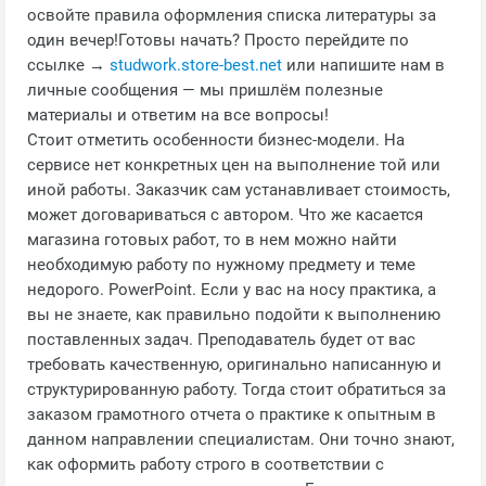
освойте правила оформления списка литературы за
один вечер!Готовы начать? Просто перейдите по
ссылке →
studwork.store-best.net
или напишите нам в
личные сообщения — мы пришлём полезные
материалы и ответим на все вопросы!
Стоит отметить особенности бизнес-модели. На
сервисе нет конкретных цен на выполнение той или
иной работы. Заказчик сам устанавливает стоимость,
может договариваться с автором. Что же касается
магазина готовых работ, то в нем можно найти
необходимую работу по нужному предмету и теме
недорого. PowerPoint. Если у вас на носу практика, а
вы не знаете, как правильно подойти к выполнению
поставленных задач. Преподаватель будет от вас
требовать качественную, оригинально написанную и
структурированную работу. Тогда стоит обратиться за
заказом грамотного отчета о практике к опытным в
данном направлении специалистам. Они точно знают,
как оформить работу строго в соответствии с