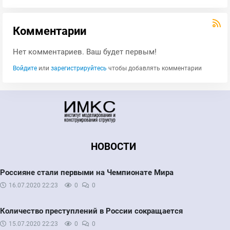
Комментарии
Нет комментариев. Ваш будет первым!
Войдите
или
зарегистрируйтесь
чтобы добавлять комментарии
НОВОСТИ
Россияне стали первыми на Чемпионате Мира
16.07.2020
22:23
0
0
Количество преступлений в России сокращается
15.07.2020
22:23
0
0