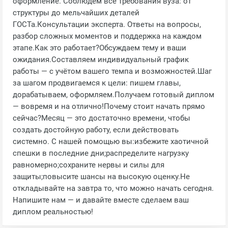
оформление. Соблюдём все требования вуза: от
структуры до мельчайших деталей
ГОСТа.Консультации эксперта. Ответы на вопросы,
разбор сложных моментов и поддержка на каждом
этапе.Как это работает?Обсуждаем тему и ваши
ожидания.Составляем индивидуальный график
работы — с учётом вашего темпа и возможностей.Шаг
за шагом продвигаемся к цели: пишем главы,
дорабатываем, оформляем.Получаем готовый диплом
— вовремя и на отлично!Почему стоит начать прямо
сейчас?Месяц — это достаточно времени, чтобы
создать достойную работу, если действовать
системно. С нашей помощью вы:избежите хаотичной
спешки в последние дни;распределите нагрузку
равномерно;сохраните нервы и силы для
защиты;повысите шансы на высокую оценку.Не
откладывайте на завтра то, что можно начать сегодня.
Напишите нам — и давайте вместе сделаем ваш
диплом реальностью!