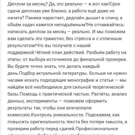
Диплом за месяц? Да, это реально — и вот как!Срок
сдачи диплома уже близко, а работа ещё даже не
начата? Паника нарастает, дедлайн дышит в спину, а
объём задач кажется неподъёмным?Не отчаивайтесь:
написать диплом за месяц — реально. И мы поможем
вам сделать это грамотно, без стресса и с отличным
результатом!Что вы получите с нашей
поддержкой:Чёткий план действий. Разбьём работу на
этапы: от выбора источников до финальной проверки.
Вы будете точно знать, что делать каждый
день.Подбор актуальной литературы. Больше не нужно
часами искать подходящие монографии и статьи — мы
найдём всё необходимое для сильной теоретической
базы.Помощь с практической частью. Расчёты, анализ
данных, эксперименты — поможем оформить
результаты так, чтобы они впечатлили
комиссию.Контроль уникальности. Подскажем, как
повысить оригинальность текста без потери смысла, и
проверим работу перед сдачей.Профессиональное