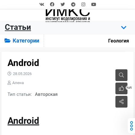
Статьи
Категории
Геология
Android
28.05.2026
Алена
NaN
Тип статьи:
Авторская
Android