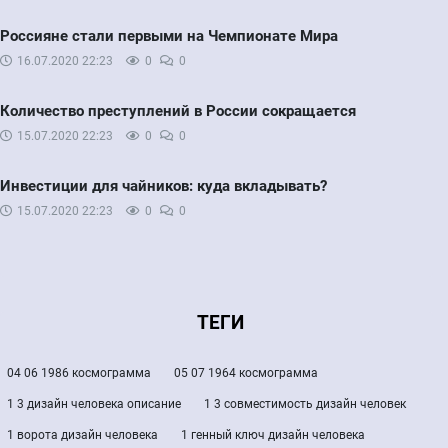
Россияне стали первыми на Чемпионате Мира
16.07.2020
22:23
0
0
Количество преступлений в России сокращается
15.07.2020
22:23
0
0
Инвестиции для чайников: куда вкладывать?
15.07.2020
22:23
0
0
ТЕГИ
04 06 1986 космограмма
05 07 1964 космограмма
1 3 дизайн человека описание
1 3 совместимость дизайн человек
1 ворота дизайн человека
1 генный ключ дизайн человека