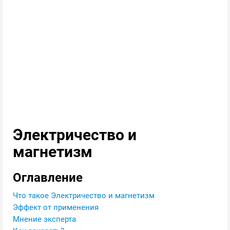
Электричество и
магнетизм
Оглавление
Что такое Электричество и магнетизм
Эффект от применения
Мнение эксперта