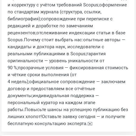
и корректуру с учётом требований Scopus;оформление
по стандартам журнала (структура, ссылки,
библиография);сопровождение при переписке с
редакцией и доработке по замечаниям
рецензентов;отслеживание индексации статьи в базе
Scopus.Почему стоит выбрать нас:опытные авторы —
кандидаты и доктора наук, исследователи с
реальными публикациями в Scopus;гарантия
оригинальности — уровень уникальности от
90 %;прозрачные условия — фиксированная стоимость
и чёткие сроки выполнения (от
4 недель);официальное сопровождение — заключаем
договор и предоставляем все отчётные
документы;индивидуальная поддержка —
персональный куратор на каждом этапе
работы.Повысьте шансы на успешную публикацию без
лишних хлопот!Оставьте заявку сегодня — и получите
бесплатную консультацию эксперта.✉️