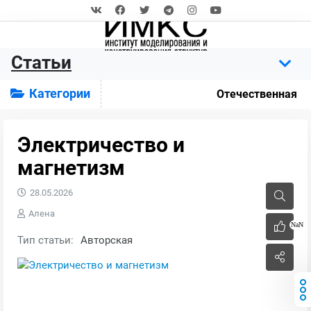
Статьи
Категории
Отечественная
Электричество и
магнетизм
28.05.2026
Алена
NaN
Тип статьи:
Авторская