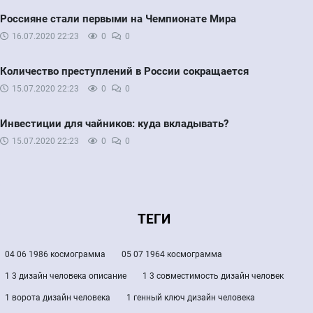
Россияне стали первыми на Чемпионате Мира
16.07.2020
22:23
0
0
Количество преступлений в России сокращается
15.07.2020
22:23
0
0
Инвестиции для чайников: куда вкладывать?
15.07.2020
22:23
0
0
ТЕГИ
04 06 1986 космограмма
05 07 1964 космограмма
1 3 дизайн человека описание
1 3 совместимость дизайн человек
1 ворота дизайн человека
1 генный ключ дизайн человека