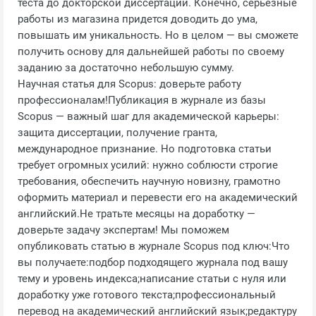
теста до докторской диссертации. Конечно, серьезные
работы из магазина придется доводить до ума,
повышать им уникальность. Но в целом — вы сможете
получить основу для дальнейшей работы по своему
заданию за достаточно небольшую сумму.
Научная статья для Scopus: доверьте работу
профессионалам!Публикация в журнале из базы
Scopus — важный шаг для академической карьеры:
защита диссертации, получение гранта,
международное признание. Но подготовка статьи
требует огромных усилий: нужно соблюсти строгие
требования, обеспечить научную новизну, грамотно
оформить материал и перевести его на академический
английский.Не тратьте месяцы на доработку —
доверьте задачу экспертам! Мы поможем
опубликовать статью в журнале Scopus под ключ:Что
вы получаете:подбор подходящего журнала под вашу
тему и уровень индекса;написание статьи с нуля или
доработку уже готового текста;профессиональный
перевод на академический английский язык;редактуру