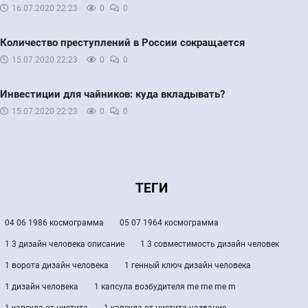
16.07.2020
22:23
0
0
Количество преступлений в России сокращается
15.07.2020
22:23
0
0
Инвестиции для чайников: куда вкладывать?
15.07.2020
22:23
0
0
ТЕГИ
04 06 1986 космограмма
05 07 1964 космограмма
1 3 дизайн человека описание
1 3 совместимость дизайн человек
1 ворота дизайн человека
1 генный ключ дизайн человека
1 дизайн человека
1 капсула возбудителя me me me m
1 капсула от цистита
1 капсула от цистита название