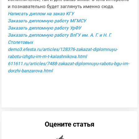
и познавательно будет заглянуть именно сюда.
Написать диплом на заказ КГУ
Заказать дипломную работу МГМСУ
Заказать дипломную работу УрФУ
Заказать дипломную работу ВлГУ им. А. Г. и Н. Г.
Столетовых
demo3.efesta.ru/articles/128376-zakazat-diplomnuyu-
rabotu-izhgtu-im-m-t-kalashnikova.html
611611.ru/articles/7488-zakazat-diplomnuyu-rabotu-bgu-im-
dorzhi-banzarova.html
Оцените статья