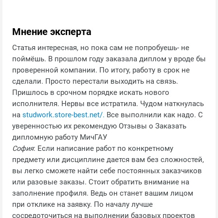
Мнение эксперта
Статья интересная, но пока сам не попробуешь- не
поймёшь. В прошлом году заказала диплом у вроде бы
проверенной компании. По итогу, работу в срок не
сделали. Просто перестали выходить на связь.
Пришлось в срочном порядке искать нового
исполнителя. Нервы все истратила. Чудом наткнулась
на
studwork.store-best.net/.
Все выполнили как надо. С
уверенностью их рекомендую Отзывы о Заказать
дипломную работу МичГАУ
София
: Если написание работ по конкретному
предмету или дисциплине дается вам без сложностей,
вы легко сможете найти себе постоянных заказчиков
или разовые заказы. Стоит обратить внимание на
заполнение профиля. Ведь он станет вашим лицом
при отклике на заявку. По началу лучше
сосредоточиться на выполнении базовых проектов