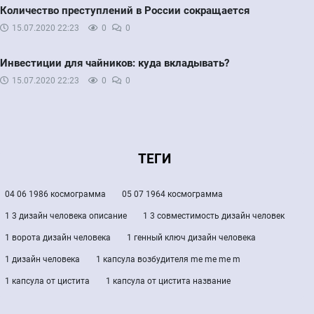
Количество преступлений в России сокращается
15.07.2020
22:23
0
0
Инвестиции для чайников: куда вкладывать?
15.07.2020
22:23
0
0
ТЕГИ
04 06 1986 космограмма
05 07 1964 космограмма
1 3 дизайн человека описание
1 3 совместимость дизайн человек
1 ворота дизайн человека
1 генный ключ дизайн человека
1 дизайн человека
1 капсула возбудителя me me me m
1 капсула от цистита
1 капсула от цистита название