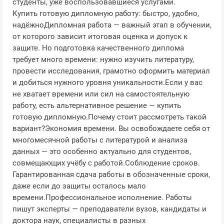
студенты, уже воспользовавшиеся услугами.
Купить готовую дипломную работу: быстро, удобно,
надёжноДипломная работа — важный этап в обучении,
от которого зависит итоговая оценка и допуск к
защите. Но подготовка качественного диплома
требует много времени: нужно изучить литературу,
провести исследования, грамотно оформить материал
и добиться нужного уровня уникальности.Если у вас
не хватает времени или сил на самостоятельную
работу, есть альтернативное решение — купить
готовую дипломную.Почему стоит рассмотреть такой
вариант?Экономия времени. Вы освобождаете себя от
многомесячной работы с литературой и анализа
данных — это особенно актуально для студентов,
совмещающих учёбу с работой.Соблюдение сроков.
Гарантированная сдача работы в обозначенные сроки,
даже если до защиты осталось мало
времени.Профессиональное исполнение. Работы
пишут эксперты — преподаватели вузов, кандидаты и
доктора наук, специалисты в разных