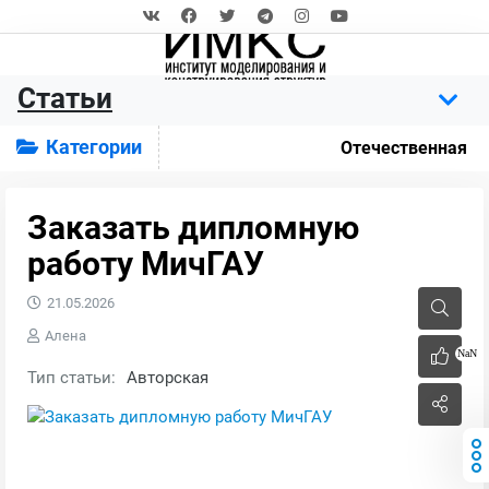
Статьи
Категории
Отечественная
Заказать дипломную
работу МичГАУ
21.05.2026
Алена
NaN
Тип статьи:
Авторская