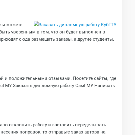
 вы можете
 быть уверенным в том, что он будет выполнен в
риходят сюда размещать заказы, а другие студенты,
ей и положительными отзывами. Посетите сайты, где
расГМУ Заказать дипломную работу СамГМУ Написать
раво отклонить работу и заставить переделывать.
внесения поправок, то отправьте заказ автора на