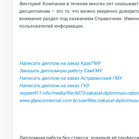
Виктория
: Компания в течение многих лет оказывае
дисциплинам — это то, что можно уверенно доверит
внимание раздел под названием Справочник. Именно
пользователей информация.
Написать диплом на заказ КрасГМУ
Заказать дипломную работу СамГМУ
Написать диплом на заказ Астраханский ГМУ
Написать диплом на заказ ГУЗ
reopen911.info/media/file/6073-zakazat-diplomnuiu-rabo
www.gbexcomercial.com.br/userfiles/zakazat-diplomnuiu
Дипломная работа без стресса: доверьте её професс