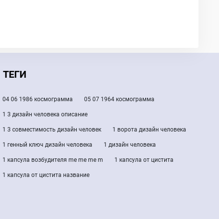
ТЕГИ
04 06 1986 космограмма
05 07 1964 космограмма
1 3 дизайн человека описание
1 3 совместимость дизайн человек
1 ворота дизайн человека
1 генный ключ дизайн человека
1 дизайн человека
1 капсула возбудителя me me me m
1 капсула от цистита
1 капсула от цистита название