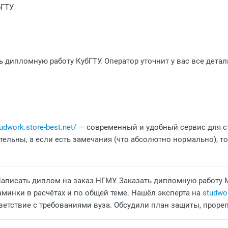
бГТУ
 дипломную работу КубГТУ. Оператор уточнит у вас все детал
udwork.store-best.net/
— современный и удобный сервис для ст
ельны, а если есть замечания (что абсолютно нормально), т
Написать диплом на заказ НГМУ. Заказать дипломную работу 
аминки в расчётах и по общей теме. Нашёл эксперта на
studwor
етствие с требованиями вуза. Обсудили план защиты, прорепе