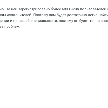
ью. На ней зарегистрировано более 680 тысяч пользователей
тысяч исполнителей. Поэтому вам будет достаточно легко най
дении и по вашей специальности, поэтому он будет точно знат
ез проблем.