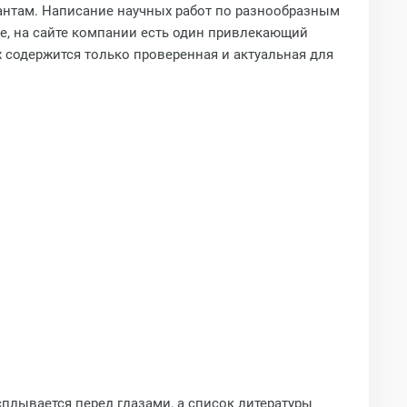
рантам. Написание научных работ по разнообразным
е, на сайте компании есть один привлекающий
 содержится только проверенная и актуальная для
сплывается перед глазами, а список литературы