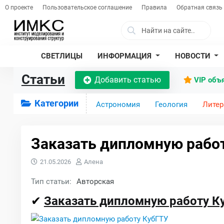
О проекте
Пользовательское соглашение
Правила
Обратная связь
СВЕТЛИЦЫ
ИНФОРМАЦИЯ
НОВОСТИ
Статьи
Добавить статью
VIP объ
Категории
Астрономия
Геология
Литер
Заказать дипломную рабо
21.05.2026
Алена
Тип статьи:
Авторская
✔
Заказать дипломную работу К