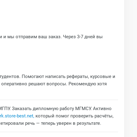
и и мы отправим ваш заказ. Через 3-7 дней вы
удентов. Помогают написать рефераты, курсовые и
о оперативно решают вопросы. Рекомендую хотя
МГПУ. Заказать дипломную работу МГМСУ. Активно
k.store-best.net,
который помог проверить расчёты,
тировали речь — теперь уверен в результате.