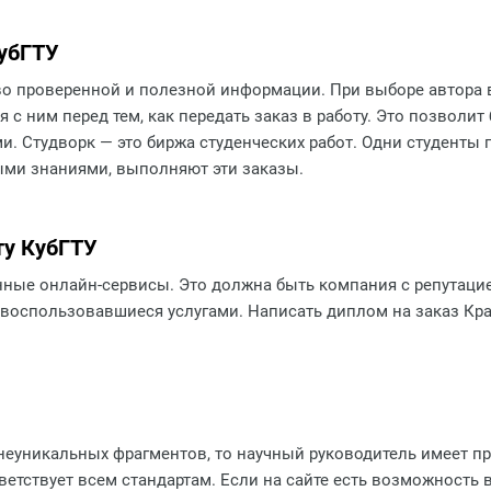
КубГТУ
во проверенной и полезной информации. При выборе автора
 с ним перед тем, как передать заказ в работу. Это позволит
. Студворк — это биржа студенческих работ. Одни студенты п
ыми знаниями, выполняют эти заказы.
ту КубГТУ
ные онлайн-сервисы. Это должна быть компания с репутаци
е воспользовавшиеся услугами. Написать диплом на заказ К
о неуникальных фрагментов, то научный руководитель имеет п
тветствует всем стандартам. Если на сайте есть возможность 