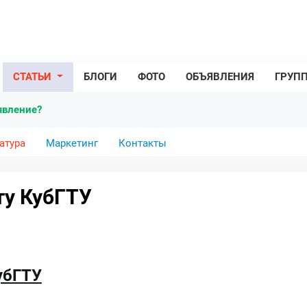
СТАТЬИ
БЛОГИ
ФОТО
ОБЪЯВЛЕНИЯ
ГРУП
явление?
атура
Маркетинг
Контакты
ту КубГТУ
убГТУ