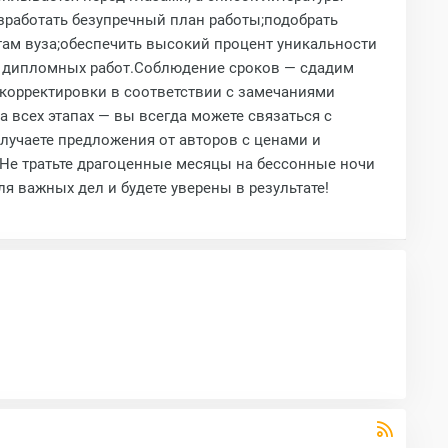
зработать безупречный план работы;подобрать
там вуза;обеспечить высокий процент уникальности
я дипломных работ.Соблюдение сроков — сдадим
 корректировки в соответствии с замечаниями
 всех этапах — вы всегда можете связаться с
олучаете предложения от авторов с ценами и
!Не тратьте драгоценные месяцы на бессонные ночи
 важных дел и будете уверены в результате!