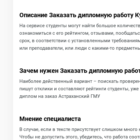
Описание Заказать дипломную работу 
На сервисе студенты могут найти большое количест
ознакомиться с его рейтингом, отзывами, пообщаться
срок, в соответствии с установленными требованиями
или преподаватели, или люди с какими-то предметн
Зачем нужен Заказать дипломную рабо
Наиболее действенный вариант – поискать проверен
пишут отклики и составляют рейтинги студенты, уж
диплом на заказ Астраханский ГМУ
Мнение специалиста
В случае, если в тексте присутствует слишком мног
Чтобы не допустить этого, убедитесь, что работа соо