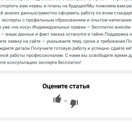
спортить вам нервы и планы на будущее!Мы поможем вам:ра
ий анализ данных;грамотно оформить работу по всем стандар
— эксперты с профильным образованием и опытом написани
йн уже «на носу».Индивидуальные правки — бесплатно внесём
 ваши данные и факт заказа останутся в тайне.Поддержка на
ете заявку на сайте — указываете тему, сроки и требования.П
даете детали.Получаете готовую работу и успешно сдаёте её
ной работы профессионалам. С нами вы освободите время для
ите консультацию эксперта бесплатно!
Оцените статья
—