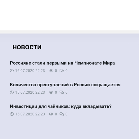
НОВОСТИ
Россияне стали первыми на Чемпионате Мира
16.07.2020
22:23
0
0
Количество преступлений в России сокращается
15.07.2020
22:23
0
0
Инвестиции для чайников: куда вкладывать?
15.07.2020
22:23
0
0