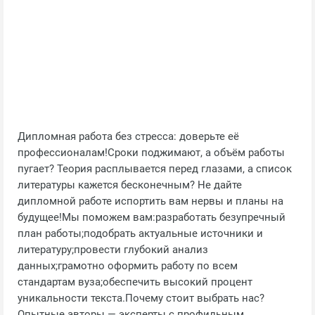
Дипломная работа без стресса: доверьте её
профессионалам!Сроки поджимают, а объём работы
пугает? Теория расплывается перед глазами, а список
литературы кажется бесконечным? Не дайте
дипломной работе испортить вам нервы и планы на
будущее!Мы поможем вам:разработать безупречный
план работы;подобрать актуальные источники и
литературу;провести глубокий анализ
данных;грамотно оформить работу по всем
стандартам вуза;обеспечить высокий процент
уникальности текста.Почему стоит выбрать нас?
Опытные авторы — эксперты с профильным