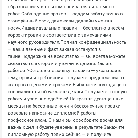
образованием и опытом написания дипломных
работ.Соблюдение сроков — сдадим работу точно в
оговорённый срок, даже если дедлайн уже «на
носу».Индивидуальные правки — бесплатно внесём
корректировки в соответствии с замечаниями
научного руководителя.Полная конфиденциальность
— ваши данные и факт заказа останутся в
тайне.Поддержка на всех этапах — вы всегда можете
связаться с автором и уточнить детали.Как это
работает?Оставляете заявку на сайте — указываете
тему, сроки и требования.Получаете предложения от
авторов с ценами и сроками.Выбираете подходящего
специалиста и обсуждаете детали.Получаете готовую
работу и успешно сдаёте её!Не тратьте драгоценные
месяцы на бессонные ночи и бесконечные правки —
доверьте написание дипломной работы
профессионалам. С нами вы освободите время для
важных дел и будете уверены в результате!Закажите
дипломную работу прямо сейчас — и получите