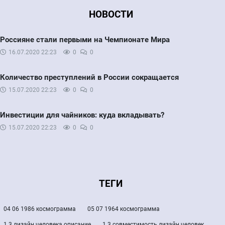
НОВОСТИ
Россияне стали первыми на Чемпионате Мира
16.07.2020
22:23
0
0
Количество преступлений в России сокращается
15.07.2020
22:23
0
0
Инвестиции для чайников: куда вкладывать?
15.07.2020
22:23
0
0
ТЕГИ
04 06 1986 космограмма
05 07 1964 космограмма
1 3 дизайн человека описание
1 3 совместимость дизайн человек