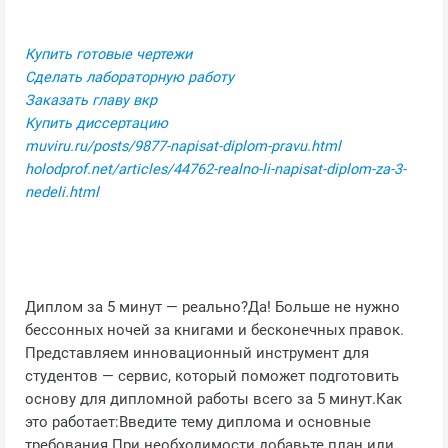
Купить готовые чертежи
Сделать лабораторную работу
Заказать главу вкр
Купить диссертацию
muviru.ru/posts/9877-napisat-diplom-pravu.html
holodprof.net/articles/44762-realno-li-napisat-diplom-za-3-
nedeli.html
Диплом за 5 минут — реально?Да! Больше не нужно
бессонных ночей за книгами и бесконечных правок.
Представляем инновационный инструмент для
студентов — сервис, который поможет подготовить
основу для дипломной работы всего за 5 минут.Как
это работает:Введите тему диплома и основные
требования.При необходимости добавьте план или