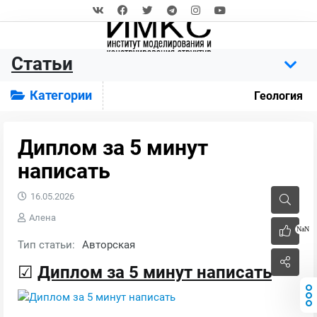
Статьи
Категории
Геология
Диплом за 5 минут
написать
16.05.2026
Алена
NaN
Тип статьи:
Авторская
☑
Диплом за 5 минут написать