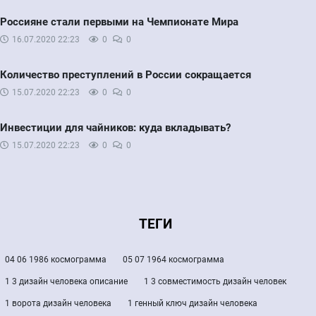
Россияне стали первыми на Чемпионате Мира
16.07.2020
22:23
0
0
Количество преступлений в России сокращается
15.07.2020
22:23
0
0
Инвестиции для чайников: куда вкладывать?
15.07.2020
22:23
0
0
ТЕГИ
04 06 1986 космограмма
05 07 1964 космограмма
1 3 дизайн человека описание
1 3 совместимость дизайн человек
1 ворота дизайн человека
1 генный ключ дизайн человека