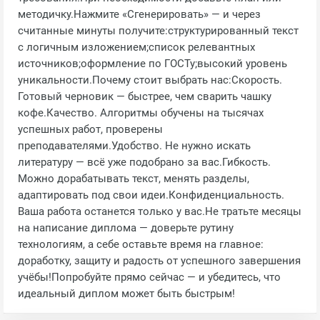
методичку.Нажмите «Сгенерировать» — и через
считанные минуты получите:структурированный текст
с логичным изложением;список релевантных
источников;оформление по ГОСТу;высокий уровень
уникальности.Почему стоит выбрать нас:Скорость.
Готовый черновик — быстрее, чем сварить чашку
кофе.Качество. Алгоритмы обучены на тысячах
успешных работ, проверены
преподавателями.Удобство. Не нужно искать
литературу — всё уже подобрано за вас.Гибкость.
Можно дорабатывать текст, менять разделы,
адаптировать под свои идеи.Конфиденциальность.
Ваша работа останется только у вас.Не тратьте месяцы
на написание диплома — доверьте рутину
технологиям, а себе оставьте время на главное:
доработку, защиту и радость от успешного завершения
учёбы!Попробуйте прямо сейчас — и убедитесь, что
идеальный диплом может быть быстрым!