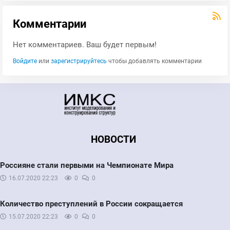
Комментарии
Нет комментариев. Ваш будет первым!
Войдите
или
зарегистрируйтесь
чтобы добавлять комментарии
НОВОСТИ
Россияне стали первыми на Чемпионате Мира
16.07.2020
22:23
0
0
Количество преступлений в России сокращается
15.07.2020
22:23
0
0