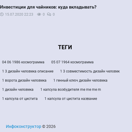
Инвестиции для чайников: куда вкладывать?
15.07.2020
22:23
0
0
ТЕГИ
04 06 1986 космограмма
05 07 1964 космограмма
1 3 дизайн человека описание
1 3 совместимость дизайн человек
1 ворота дизайн человека
1 генный ключ дизайн человека
1 дизайн человека
1 капсула возбудителя me me me m
1 капсула от цистита
1 капсула от цистита название
Инфоконструктор
© 2026