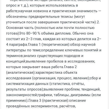
опрос и т. д.), которые использовались в
работе;научная новизна и практическая значимость —
обозначены предварительные тезисы (могут
уточняться после завершения практической части).2.
Основная часть (полностью или почти полностью
готова)Это 80–90 % объёма диплома. Обычно она
состоит из 2–3 глав, каждая из которых делится на 2–
4 параграфа.Глава 1 (теоретическая):обзор научной
литературы по теме;определение ключевых понятий и
терминов;анализ существующих подходов и
концепций;выявление пробелов в исследованиях,
которые закрывает ваша работа.Глава 2
(аналитическая):характеристика объекта
исследования (организация, процесс, явление);сбор и
систематизация данных (статистика, отчёты,
результаты опросов);выявление проблем, тенденций,
закономерностей;графики, таблицы, диаграммы (если
применимо).Глава 3 (практическая):описание
проведённых экспериментов, расчётов,