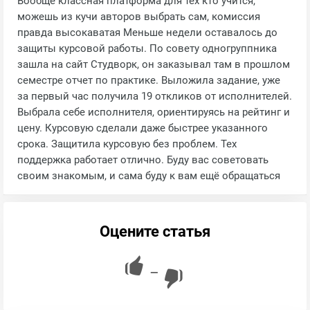
Вообще классная платформа для тех кто учится,
можешь из кучи авторов выбрать сам, комиссия
правда высокаватая Меньше недели оставалось до
защиты курсовой работы. По совету одногруппника
зашла на сайт Студворк, он заказывал там в прошлом
семестре отчет по практике. Выложила задание, уже
за первый час получила 19 откликов от исполнителей.
Выбрала себе исполнителя, ориентируясь на рейтинг и
цену. Курсовую сделали даже быстрее указанного
срока. Защитила курсовую без проблем. Тех
поддержка работает отлично. Буду вас советовать
своим знакомым, и сама буду к вам ещё обращаться
Оцените статья
—