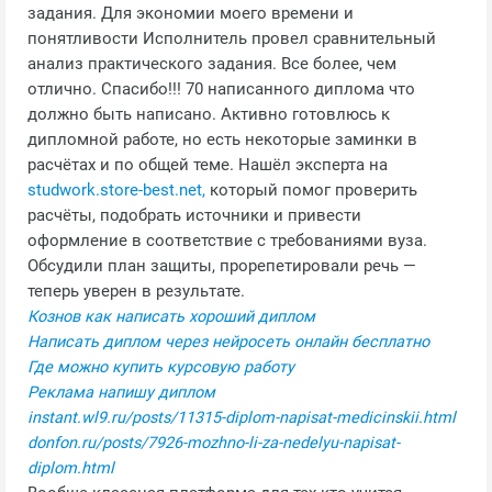
задания. Для экономии моего времени и
понятливости Исполнитель провел сравнительный
анализ практического задания. Все более, чем
отлично. Спасибо!!! 70 написанного диплома что
должно быть написано. Активно готовлюсь к
дипломной работе, но есть некоторые заминки в
расчётах и по общей теме. Нашёл эксперта на
studwork.store-best.net,
который помог проверить
расчёты, подобрать источники и привести
оформление в соответствие с требованиями вуза.
Обсудили план защиты, прорепетировали речь —
теперь уверен в результате.
Кознов как написать хороший диплом
Написать диплом через нейросеть онлайн бесплатно
Где можно купить курсовую работу
Реклама напишу диплом
instant.wl9.ru/posts/11315-diplom-napisat-medicinskii.html
donfon.ru/posts/7926-mozhno-li-za-nedelyu-napisat-
diplom.html