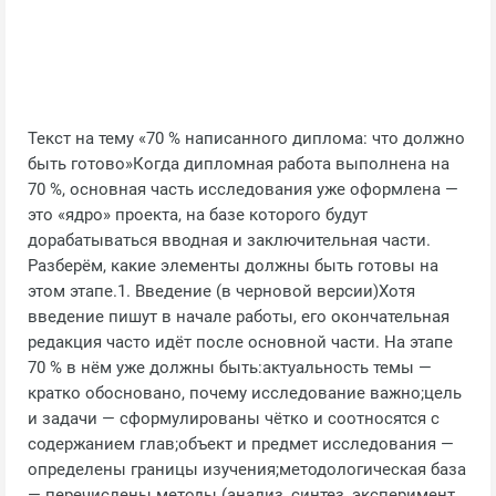
Текст на тему «70 % написанного диплома: что должно
быть готово»Когда дипломная работа выполнена на
70 %, основная часть исследования уже оформлена —
это «ядро» проекта, на базе которого будут
дорабатываться вводная и заключительная части.
Разберём, какие элементы должны быть готовы на
этом этапе.1. Введение (в черновой версии)Хотя
введение пишут в начале работы, его окончательная
редакция часто идёт после основной части. На этапе
70 % в нём уже должны быть:актуальность темы —
кратко обосновано, почему исследование важно;цель
и задачи — сформулированы чётко и соотносятся с
содержанием глав;объект и предмет исследования —
определены границы изучения;методологическая база
— перечислены методы (анализ, синтез, эксперимент,