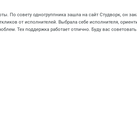
ы. По совету одногруппника зашла на сайт Студворк, он зак
ткликов от исполнителей. Выбрала себе исполнителя, ориенти
роблем. Тех поддержка работает отлично. Буду вас советоват