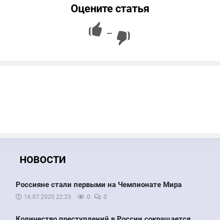
Оцените статья
—
НОВОСТИ
Россияне стали первыми на Чемпионате Мира
16.07.2020
22:23
0
0
Количество преступлений в России сокращается