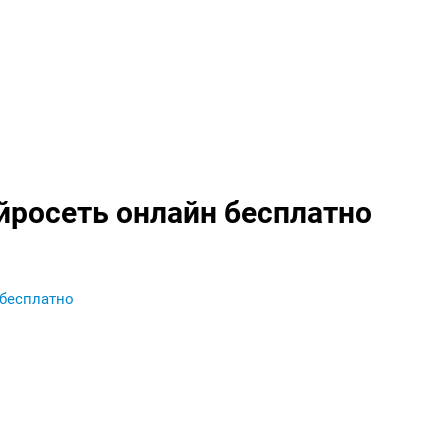
йросеть онлайн бесплатно
 бесплатно