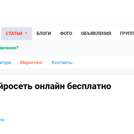
СТАТЬИ
БЛОГИ
ФОТО
ОБЪЯВЛЕНИЯ
ГРУП
явление?
атура
Маркетинг
Контакты
йросеть онлайн бесплатно