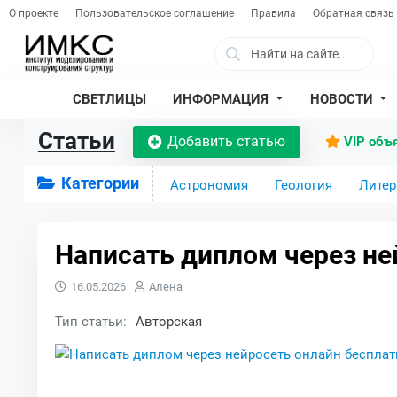
О проекте
Пользовательское соглашение
Правила
Обратная связь
СВЕТЛИЦЫ
ИНФОРМАЦИЯ
НОВОСТИ
Статьи
Добавить статью
VIP объ
Категории
Астрономия
Геология
Литер
Написать диплом через не
16.05.2026
Алена
Тип статьи:
Авторская