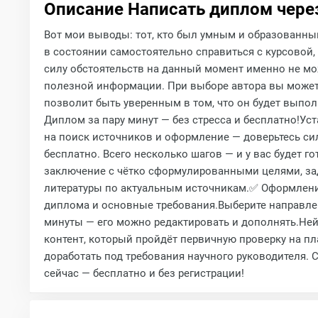
Описание Написать диплом чере
Вот мои выводы: тот, кто был умным и образованным,
в состоянии самостоятельно справиться с курсовой, 
силу обстоятельств на данный момент именно не мо
полезной информации. При выборе автора вы можете 
позволит быть уверенным в том, что он будет выпол
Диплом за пару минут — без стресса и бесплатно!Уст
на поиск источников и оформление — доверьтесь си
бесплатно. Всего несколько шагов — и у вас будет 
заключение с чётко сформулированными целями, зад
литературы по актуальным источникам.✅ Оформление 
диплома и основные требования.Выберите направлени
минуты — его можно редактировать и дополнять.Нейр
контент, который пройдёт первичную проверку на пл
доработать под требования научного руководителя.
сейчас — бесплатно и без регистрации!