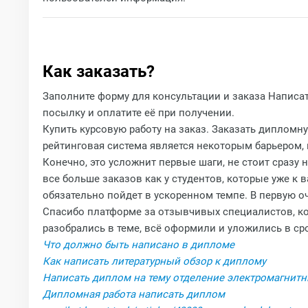
Как заказать?
Заполните форму для консультации и заказа Написат
посылку и оплатите её при получении.
Купить курсовую работу на заказ. Заказать дипломн
рейтинговая система является некоторым барьером, 
Конечно, это усложнит первые шаги, не стоит сразу 
все больше заказов как у студентов, которые уже к 
обязательно пойдет в ускоренном темпе. В первую о
Спасибо платформе за отзывчивых специалистов, кот
разобрались в теме, всё оформили и уложились в сро
Что должно быть написано в дипломе
Как написать литературный обзор к диплому
Написать диплом на тему отделение электромагнитн
Дипломная работа написать диплом