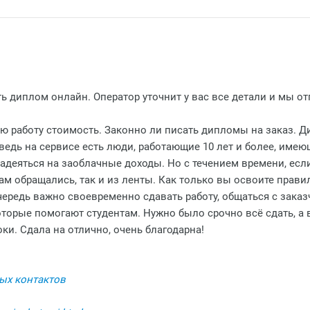
ь диплом онлайн. Оператор уточнит у вас все детали и мы от
ую работу стоимость. Законно ли писать дипломы на заказ. 
ведь на сервисе есть люди, работающие 10 лет и более, име
надеяться на заоблачные доходы. Но с течением времени, есл
вам обращались, так и из ленты. Как только вы освоите прав
чередь важно своевременно сдавать работу, общаться с заказ
орые помогают студентам. Нужно было срочно всё сдать, а в
ки. Сдала на отлично, очень благодарна!
ых контактов