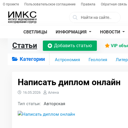
О проекте
Пользовательское соглашение
Правила
Обратная связь
СВЕТЛИЦЫ
ИНФОРМАЦИЯ
НОВОСТИ
Статьи
Добавить статью
VIP объ
Категории
Астрономия
Геология
Литер
Написать диплом онлайн
16.05.2026
Алена
Тип статьи:
Авторская