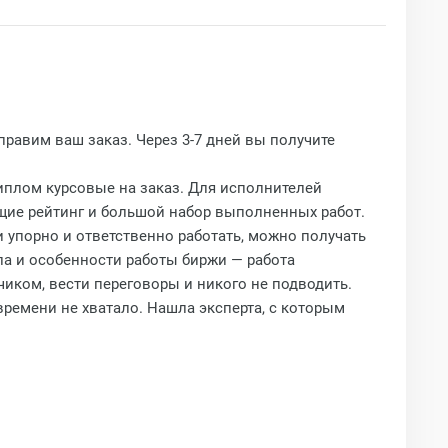
правим ваш заказ. Через 3-7 дней вы получите
Диплом курсовые на заказ. Для исполнителей
ющие рейтинг и большой набор выполненных работ.
и упорно и ответственно работать, можно получать
ила и особенности работы биржи — работа
чиком, вести переговоры и никого не подводить.
ремени не хватало. Нашла эксперта, с которым