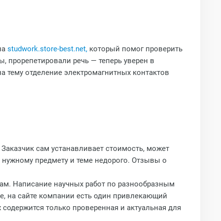
на
studwork.store-best.net,
который помог проверить
ы, прорепетировали речь — теперь уверен в
на тему отделение электромагнитных контактов
 Заказчик сам устанавливает стоимость, может
о нужному предмету и теме недорого. Отзывы о
там. Написание научных работ по разнообразным
е, на сайте компании есть один привлекающий
 содержится только проверенная и актуальная для