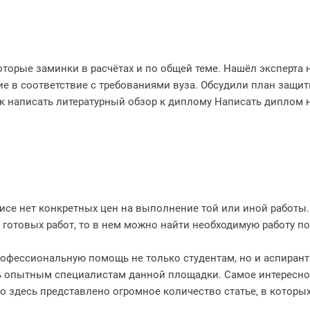
оторые заминки в расчётах и по общей теме. Нашёл эксперта 
е в соответствие с требованиями вуза. Обсудили план защит
ак написать литературный обзор к диплому Написать диплом 
исе нет конкретных цен на выполнение той или иной работы.
а готовых работ, то в нем можно найти необходимую работу п
профессиональную помощь не только студентам, но и аспиран
ь опытным специалистам данной площадки. Самое интересно
 здесь представлено огромное количество статье, в которых