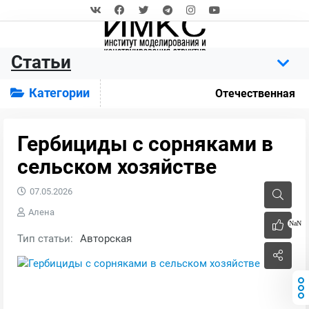
Статьи
Категории
Отечественная
Гербициды с сорняками в
сельском хозяйстве
07.05.2026
Алена
NaN
Тип статьи:
Авторская