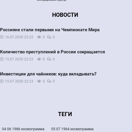
НОВОСТИ
Россияне стали первыми на Чемпионате Мира
16.07.2020
22:23
0
0
Количество преступлений в России сокращается
15.07.2020
22:23
0
0
Инвестиции для чайников: куда вкладывать?
15.07.2020
22:23
0
0
ТЕГИ
04 06 1986 космограмма
05 07 1964 космограмма