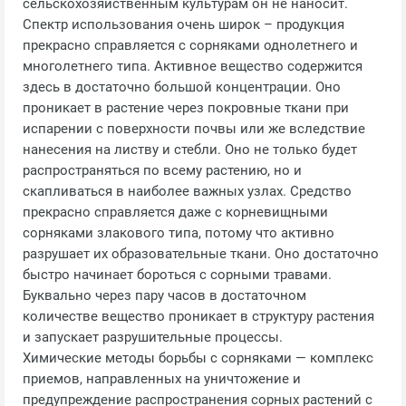
сельскохозяйственным культурам он не наносит.
Спектр использования очень широк – продукция
прекрасно справляется с сорняками однолетнего и
многолетнего типа. Активное вещество содержится
здесь в достаточно большой концентрации. Оно
проникает в растение через покровные ткани при
испарении с поверхности почвы или же вследствие
нанесения на листву и стебли. Оно не только будет
распространяться по всему растению, но и
скапливаться в наиболее важных узлах. Средство
прекрасно справляется даже с корневищными
сорняками злакового типа, потому что активно
разрушает их образовательные ткани. Оно достаточно
быстро начинает бороться с сорными травами.
Буквально через пару часов в достаточном
количестве вещество проникает в структуру растения
и запускает разрушительные процессы.
Химические методы борьбы с сорняками — комплекс
приемов, направленных на уничтожение и
предупреждение распространения сорных растений с