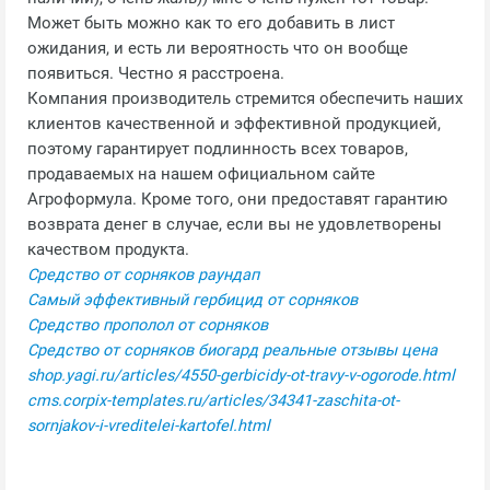
Может быть можно как то его добавить в лист
ожидания, и есть ли вероятность что он вообще
появиться. Честно я расстроена.
Компания производитель стремится обеспечить наших
клиентов качественной и эффективной продукцией,
поэтому гарантирует подлинность всех товаров,
продаваемых на нашем официальном сайте
Агроформула. Кроме того, они предоставят гарантию
возврата денег в случае, если вы не удовлетворены
качеством продукта.
Средство от сорняков раундап
Самый эффективный гербицид от сорняков
Средство прополол от сорняков
Средство от сорняков биогард реальные отзывы цена
shop.yagi.ru/articles/4550-gerbicidy-ot-travy-v-ogorode.html
cms.corpix-templates.ru/articles/34341-zaschita-ot-
sornjakov-i-vreditelei-kartofel.html