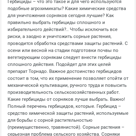
Гербициды – что это такое и для чего используются
подобные агрохимикаты? Какие химические средства
для уничтожения сорняков сегодня лучшие? Как
правильно выбрать гербициды сплошного и
избирательного действий?.. Чтобы исключить все
риски, а заодно и уничтожить сорные растения,
проводится обработка средствами защиты растений. С
осени или весной на стадии подготовки почвы по
вегетирующим сорнякам следует внести гербициды
сплошного действия. Подойдет для этих целей
препарат Торнадо. Важное достоинство гербицидов
состоит в том, что их применение позволяет отойти от
механической культивации, ручного труда и повысить
производительность сельскохозяйственных работ.
Какие гербициды от сорняков лучше выбрать. Важно!
Полный перечень гербицидов, которые. Гербицид –
средство химической защиты растений, используемые
для борьбы с сорной растительностью
(преимущественно, травянистой). Сорные растения –
серьезная проблема сельского хозяйства. Сорняки