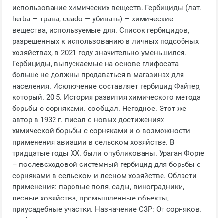
использование химических веществ. Гербициды (лат.
herba — трава, ceado — убивать) — химические
вещества, используемые для. Список гербицидов,
разрешенных к использованию в личных подсобных
хозяйствах, в 2021 году значительно уменьшился.
Гербициды, выпускаемые на основе глифосата
больше не должны продаваться в магазинах для
населения. Исключение составляет гербицид Файтер,
который. 20 5. История развития химического метода
борьбы с сорняками. сообщал. Негодное. Этот же
автор в 1932 г. писал о новых достижениях
химической борьбы с сорняками и о возможности
применения авиации в сельском хозяйстве. В
тридцатые годы XX. были опубликованы. Ураган Форте
– послевсходовой системный гербицид для борьбы с
сорняками в сельском и лесном хозяйстве. Области
применения: паровые поля, сады, виноградники,
лесные хозяйства, промышленные объекты,
приусадебные участки. Назначение СЗР: От сорняков.