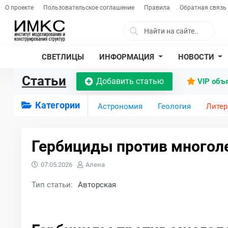
О проекте
Пользовательское соглашение
Правила
Обратная связь
СВЕТЛИЦЫ
ИНФОРМАЦИЯ
НОВОСТИ
Статьи
Добавить статью
VIP объ
Категории
Астрономия
Геология
Литер
Гербициды против многол
07.05.2026
Алена
Тип статьи:
Авторская