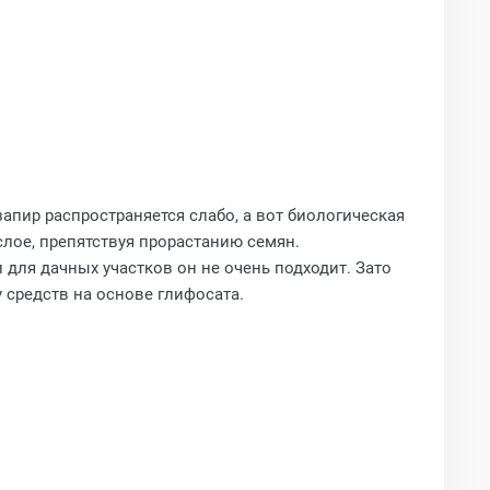
пир распространяется слабо, а вот биологическая
слое, препятствуя прорастанию семян.
 для дачных участков он не очень подходит. Зато
 средств на основе глифосата.