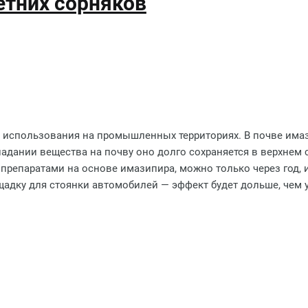
етних сорняков
 использования на промышленных территориях. В почве имаза
падании вещества на почву оно долго сохраняется в верхнем 
 препаратами на основе имазипира, можно только через год, и
адку для стоянки автомобилей — эффект будет дольше, чем у