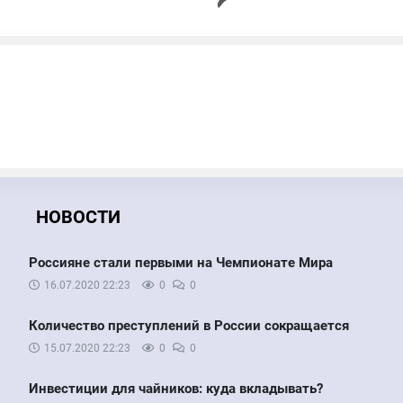
НОВОСТИ
Россияне стали первыми на Чемпионате Мира
16.07.2020
22:23
0
0
Количество преступлений в России сокращается
15.07.2020
22:23
0
0
Инвестиции для чайников: куда вкладывать?