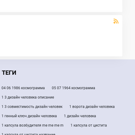
ТЕГИ
04 06 1986 космограмма
05 07 1964 космограмма
1 3 дизайн человека описание
1 3 совместимость дизайн человек
1 ворота дизайн человека
1 генный ключ дизайн человека
1 дизайн человека
1 капсула возбудителя me me me m
1 капсула от цистита
1 капсула от цистита название