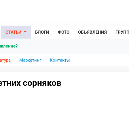
СТАТЬИ
БЛОГИ
ФОТО
ОБЪЯВЛЕНИЯ
ГРУП
явление?
атура
Маркетинг
Контакты
етних сорняков