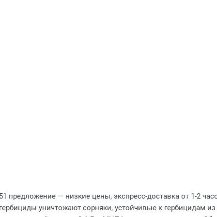
1 предложение — низкие цены, экспресс-доставка от 1-2 час
 гербициды уничтожают сорняки, устойчивые к гербицидам из