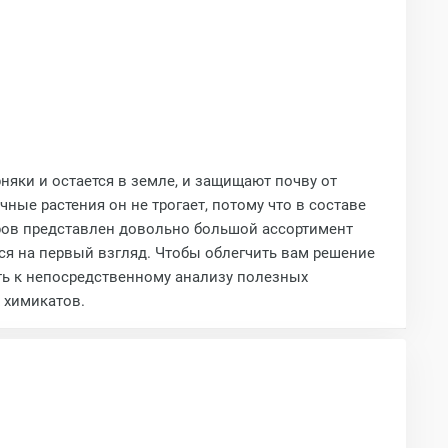
няки и остается в земле, и защищают почву от
чные растения он не трогает, потому что в составе
варов представлен довольно большой ассортимент
ься на первый взгляд. Чтобы облегчить вам решение
ить к непосредственному анализу полезных
 химикатов.