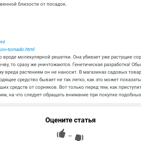
венной близости от посадок.
tml
akov-tornado.html
о вроде молекулярной решетки. Она убивает уже растущие сор
чву, то сразу же уничтожаются. Генетическая разработка! Обы
ому вреда растениям он не наносит. В магазинах садовых то
дящее средство бывает не так легко, как это может показат
их средств от сорняков. Вот только перед тем, как приступ
рим, на что следует обращать внимание при покупке подобных
Оцените статья
—