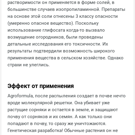
растворимости он применяется в форме солей, в
большинстве случаев изопропиламинной. Препараты
на основе этой соли отнесены 3 классу опасности
(умеренно опасное вещество). Поскольку
использование глифосата когда-то вызвало
возмущение огородников, были проведены
детальные исследования его токсичности. Их
результаты подтвердили возможность широкого
применения вещества в сельском хозяйстве. Однако
страхи не улеглись.
Эффект от применения
Agroformula, после распыления создает в почве нечто
вроде молекулярной решетки. Она убивает уже
растущие сорняки и остается в земле, и защищают
почву от сорняков и их семян. А как только они
попадают в почву, то сразу же уничтожаются.
Генетическая разработка! Обычные растения он не