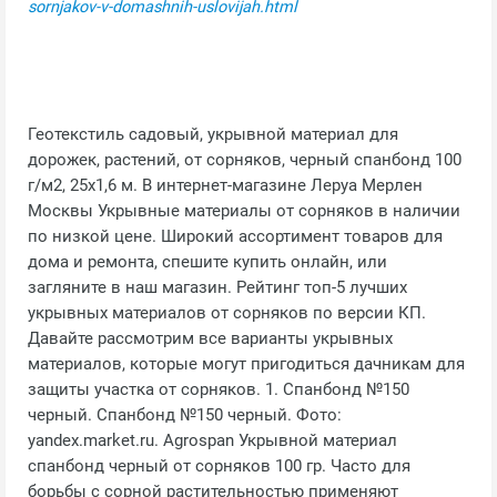
sornjakov-v-domashnih-uslovijah.html
Геотекстиль садовый, укрывной материал для
дорожек, растений, от сорняков, черный спанбонд 100
г/м2, 25х1,6 м. В интернет-магазине Леруа Мерлен
Москвы Укрывные материалы от сорняков в наличии
по низкой цене. Широкий ассортимент товаров для
дома и ремонта, спешите купить онлайн, или
загляните в наш магазин. Рейтинг топ-5 лучших
укрывных материалов от сорняков по версии КП.
Давайте рассмотрим все варианты укрывных
материалов, которые могут пригодиться дачникам для
защиты участка от сорняков. 1. Спанбонд №150
черный. Спанбонд №150 черный. Фото:
yandex.market.ru. Agrospan Укрывной материал
спанбонд черный от сорняков 100 гр. Часто для
борьбы с сорной растительностью применяют