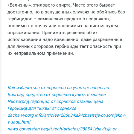
«Белизны», этилового спирта. Часто этого бывает
достаточно, но в запущенных случаях не обойтись без
гербицидов – химических средств от сорняков,
вносимых в почву или наносимых на листья путём
опрыскивания. Принимать решение об их
использовании надо взвешенно: даже разрешённые
для личных огородов гербициды таят опасность при
их неправильном применении.
Как избавиться от сорняков на участке навсегда
Биоград средство от сорняков купить в москве
Чистогряд гербицид от сорняков отзывы цена
Гербицид для тыквы от сорняков
dacha.vyborg.info/articles/28663-kak-izbavitsja-ot-sornjakov-
v-sadu.html
news.gorvetstan.beget.tech/articles/38854-izbavitsja-ot-