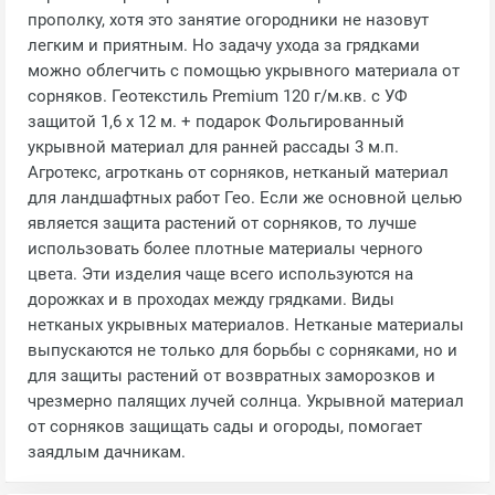
прополку, хотя это занятие огородники не назовут
легким и приятным. Но задачу ухода за грядками
можно облегчить с помощью укрывного материала от
сорняков. Геотекстиль Premium 120 г/м.кв. с УФ
защитой 1,6 х 12 м. + подарок Фольгированный
укрывной материал для ранней рассады 3 м.п.
Агротекс, агроткань от сорняков, нетканый материал
для ландшафтных работ Гео. Если же основной целью
является защита растений от сорняков, то лучше
использовать более плотные материалы черного
цвета. Эти изделия чаще всего используются на
дорожках и в проходах между грядками. Виды
нетканых укрывных материалов. Нетканые материалы
выпускаются не только для борьбы с сорняками, но и
для защиты растений от возвратных заморозков и
чрезмерно палящих лучей солнца. Укрывной материал
от сорняков защищать сады и огороды, помогает
заядлым дачникам.