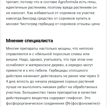
трогает, потому что в составе Agroformula есть гены,
идентичные растениям, поэтому вреда растениям он
не наносит. Как избавиться от сорняков на участке
навсегда Биоград средство от сорняков купить в
москве Чистогряд гербицид от сорняков отзывы цена
Мнение специалиста
Многие препараты настолько мощны, что неплохо
справляются и с обильной порослью сливы или
вишни. Надо, однако, учитывать, что при этом они
ослабляют и материнское дерево, а нередко могут
привести и к его гибели. Гербициды сплошного
действия начинают действовать не ранее чем через 3-
4 дня; вплоть до начала увядания сорных растений
лучше не выполнять никаких работ на обработанных
участках. Большинство таких препаратов в качестве
действующего вещества содержит глифосат. Это
фосфорорганическое соединение ([N-(фосфонометил)-