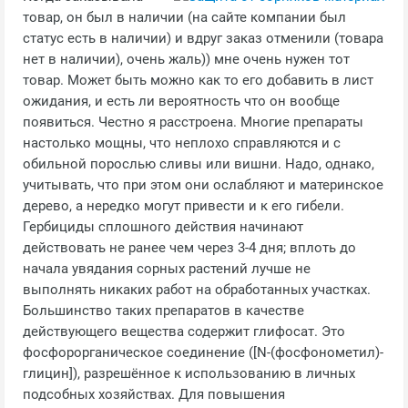
товар, он был в наличии (на сайте компании был
статус есть в наличии) и вдруг заказ отменили (товара
нет в наличии), очень жаль)) мне очень нужен тот
товар. Может быть можно как то его добавить в лист
ожидания, и есть ли вероятность что он вообще
появиться. Честно я расстроена. Многие препараты
настолько мощны, что неплохо справляются и с
обильной порослью сливы или вишни. Надо, однако,
учитывать, что при этом они ослабляют и материнское
дерево, а нередко могут привести и к его гибели.
Гербициды сплошного действия начинают
действовать не ранее чем через 3-4 дня; вплоть до
начала увядания сорных растений лучше не
выполнять никаких работ на обработанных участках.
Большинство таких препаратов в качестве
действующего вещества содержит глифосат. Это
фосфорорганическое соединение ([N-(фосфонометил)-
глицин]), разрешённое к использованию в личных
подсобных хозяйствах. Для повышения