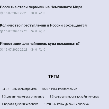
Россияне стали первыми на Чемпионате Мира
16.07.2020
22:23
0
0
Количество преступлений в России сокращается
15.07.2020
22:23
0
0
Инвестиции для чайников: куда вкладывать?
15.07.2020
22:23
0
0
ТЕГИ
04 06 1986 космограмма
05 07 1964 космограмма
1 3 дизайн человека описание
1 3 совместимость дизайн человек
1 ворота дизайн человека
1 генный ключ дизайн человека