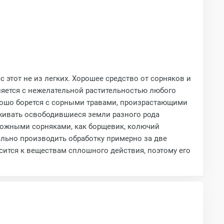
этот не из легких. Хорошее средство от сорняков и
ляется с нежелательной растительностью любого
хорошо борется с сорными травами, произрастающими
аживать освободившиеся земли разного рода
ложными сорняками, как борщевик, колючий
тельно производить обработку примерно за две
осится к веществам сплошного действия, поэтому его