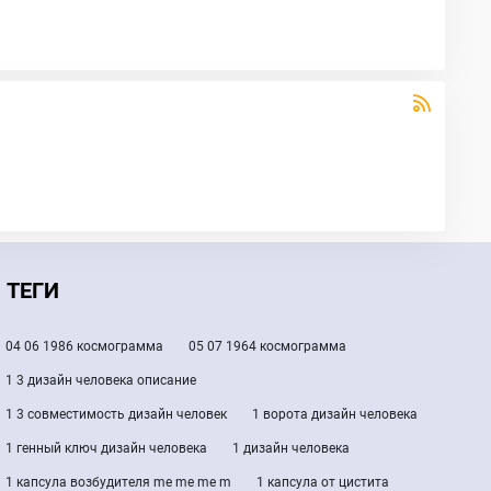
ТЕГИ
04 06 1986 космограмма
05 07 1964 космограмма
1 3 дизайн человека описание
1 3 совместимость дизайн человек
1 ворота дизайн человека
1 генный ключ дизайн человека
1 дизайн человека
1 капсула возбудителя me me me m
1 капсула от цистита