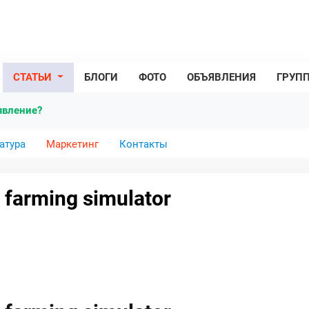
СТАТЬИ
БЛОГИ
ФОТО
ОБЪЯВЛЕНИЯ
ГРУП
явление?
атура
Маркетинг
Контакты
farming simulator