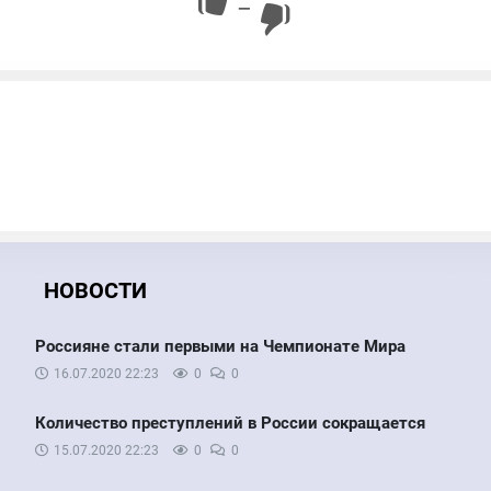
—
НОВОСТИ
Россияне стали первыми на Чемпионате Мира
16.07.2020
22:23
0
0
Количество преступлений в России сокращается
15.07.2020
22:23
0
0