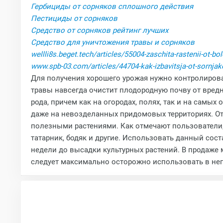
Гербициды от сорняков сплошного действия
Пестициды от сорняков
Средство от сорняков рейтинг лучших
Средство для уничтожения травы и сорняков
wellli8s.beget.tech/articles/55004-zaschita-rastenii-ot-bol
www.spb-03.com/articles/44704-kak-izbavitsja-ot-sornja
Для получения хорошего урожая нужно контролироват
травы навсегда очистит плодородную почву от вред
рода, причем как на огородах, полях, так и на сам
даже на невозделанных придомовых территориях. От
полезными растениями. Как отмечают пользователи
татарник, бодяк и другие. Использовать данный сост
недели до высадки культурных растений. В продаже м
следует максимально осторожно использовать в неп