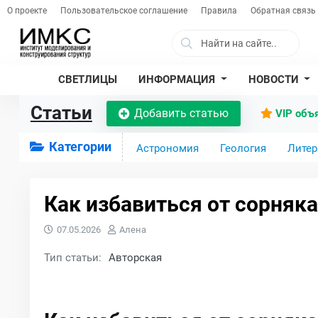
О проекте
Пользовательское соглашение
Правила
Обратная связь
СВЕТЛИЦЫ
ИНФОРМАЦИЯ
НОВОСТИ
Статьи
Добавить статью
VIP объ
Категории
Астрономия
Геология
Литер
Как избавиться от сорняка 
07.05.2026
Алена
Тип статьи:
Авторская