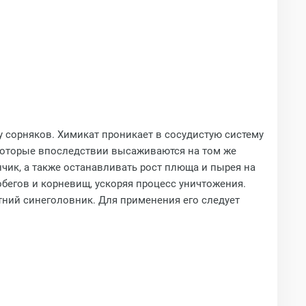
у сорняков. Химикат проникает в сосудистую систему
 которые впоследствии высаживаются на том же
чик, а также останавливать рост плюща и пырея на
обегов и корневищ, ускоряя процесс уничтожения.
етний синеголовник. Для применения его следует