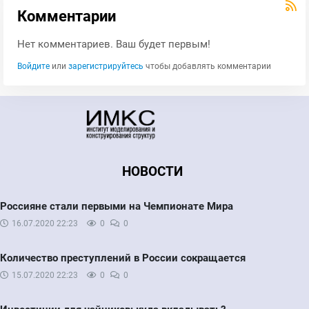
Комментарии
Нет комментариев. Ваш будет первым!
Войдите
или
зарегистрируйтесь
чтобы добавлять комментарии
НОВОСТИ
Россияне стали первыми на Чемпионате Мира
16.07.2020
22:23
0
0
Количество преступлений в России сокращается
15.07.2020
22:23
0
0