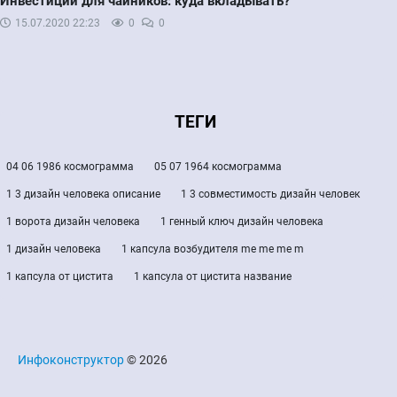
Инвестиции для чайников: куда вкладывать?
15.07.2020
22:23
0
0
ТЕГИ
04 06 1986 космограмма
05 07 1964 космограмма
1 3 дизайн человека описание
1 3 совместимость дизайн человек
1 ворота дизайн человека
1 генный ключ дизайн человека
1 дизайн человека
1 капсула возбудителя me me me m
1 капсула от цистита
1 капсула от цистита название
Инфоконструктор
© 2026