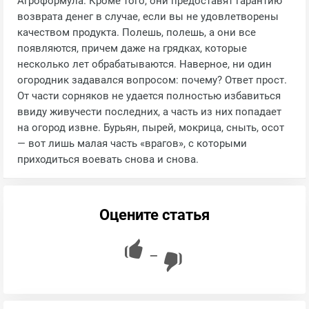
Агроформула. Кроме того, они предоставят гарантию
возврата денег в случае, если вы не удовлетворены
качеством продукта. Полешь, полешь, а они все
появляются, причем даже на грядках, которые
несколько лет обрабатываются. Наверное, ни один
огородник задавался вопросом: почему? Ответ прост.
От части сорняков не удается полностью избавиться
ввиду живучести последних, а часть из них попадает
на огород извне. Бурьян, пырей, мокрица, сныть, осот
— вот лишь малая часть «врагов», с которыми
приходиться воевать снова и снова.
Оцените статья
—