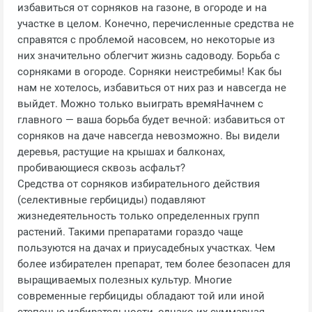
избавиться от сорняков на газоне, в огороде и на
участке в целом. Конечно, перечисленные средства не
справятся с проблемой насовсем, но некоторые из
них значительно облегчит жизнь садоводу. Борьба с
сорняками в огороде. Сорняки неистребимы! Как бы
нам не хотелось, избавиться от них раз и навсегда не
выйдет. Можно только выиграть времяНачнем с
главного — ваша борьба будет вечной: избавиться от
сорняков на даче навсегда невозможно. Вы видели
деревья, растущие на крышах и балконах,
пробивающиеся сквозь асфальт?
Средства от сорняков избирательного действия
(селективные гербициды) подавляют
жизнедеятельность только определенных групп
растений. Такими препаратами гораздо чаще
пользуются на дачах и приусадебных участках. Чем
более избирателен препарат, тем более безопасен для
выращиваемых полезных культур. Многие
современные гербициды обладают той или иной