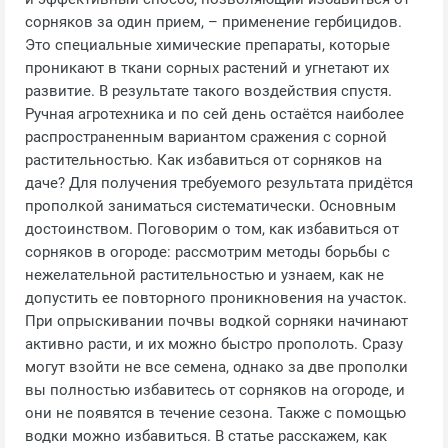
сорняков за один прием, – применение гербицидов.
Это специальные химические препараты, которые
проникают в ткани сорных растений и угнетают их
развитие. В результате такого воздействия спустя.
Ручная агротехника и по сей день остаётся наиболее
распространенным вариантом сражения с сорной
растительностью. Как избавиться от сорняков на
даче? Для получения требуемого результата придётся
прополкой заниматься систематически. Основным
достоинством. Поговорим о том, как избавиться от
сорняков в огороде: рассмотрим методы борьбы с
нежелательной растительностью и узнаем, как не
допустить ее повторного проникновения на участок.
При опрыскивании почвы водкой сорняки начинают
активно расти, и их можно быстро прополоть. Сразу
могут взойти не все семена, однако за две прополки
вы полностью избавитесь от сорняков на огороде, и
они не появятся в течение сезона. Также с помощью
водки можно избавиться. В статье расскажем, как