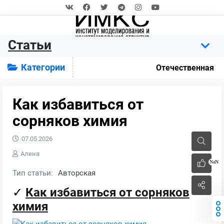
Статьи
Категории
Отечественная
Как избавиться от
сорняков химия
07.05.2026
Алена
NaN
Тип статьи:
Авторская
✓
Как избавиться от сорняков
химия