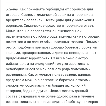
Ульяна
: Как применять гербициды от сорняков для
огорода. Система химической защиты от сорняков
вредителей болезней. Пестициды для уничтожения
сорняков. Химическое средство от сорняков ответ.
Моментально справляется с нежелательной
растительностью любого рода, причем как на огородах,
полях, так и на самых обыкновенных газонах. Помимо
этого, подобный препарат хорошо борется с сорными
травами, произрастающими даже на невозделанных
придомовых территориях. От них можно быстро
избавиться, а на следующий год уже засаживать
освободившиеся земли разного рода полезными
растениями. Как отмечают пользователи, данным
средством можно с легкостью бороться с такими
сложными сорняками, как борщевик, колючий
татарник, бодяк и другие. Использовать данный
состав разрешается не более одного раза в течение
сезона, желательно производить обработку примерно