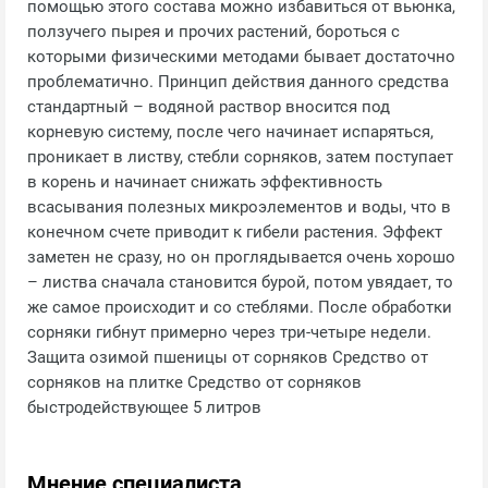
помощью этого состава можно избавиться от вьюнка,
ползучего пырея и прочих растений, бороться с
которыми физическими методами бывает достаточно
проблематично. Принцип действия данного средства
стандартный – водяной раствор вносится под
корневую систему, после чего начинает испаряться,
проникает в листву, стебли сорняков, затем поступает
в корень и начинает снижать эффективность
всасывания полезных микроэлементов и воды, что в
конечном счете приводит к гибели растения. Эффект
заметен не сразу, но он проглядывается очень хорошо
– листва сначала становится бурой, потом увядает, то
же самое происходит и со стеблями. После обработки
сорняки гибнут примерно через три-четыре недели.
Защита озимой пшеницы от сорняков Средство от
сорняков на плитке Средство от сорняков
быстродействующее 5 литров
Мнение специалиста