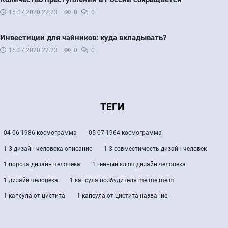
15.07.2020
22:23
0
0
Инвестиции для чайников: куда вкладывать?
15.07.2020
22:23
0
0
ТЕГИ
04 06 1986 космограмма
05 07 1964 космограмма
1 3 дизайн человека описание
1 3 совместимость дизайн человек
1 ворота дизайн человека
1 генный ключ дизайн человека
1 дизайн человека
1 капсула возбудителя me me me m
1 капсула от цистита
1 капсула от цистита название