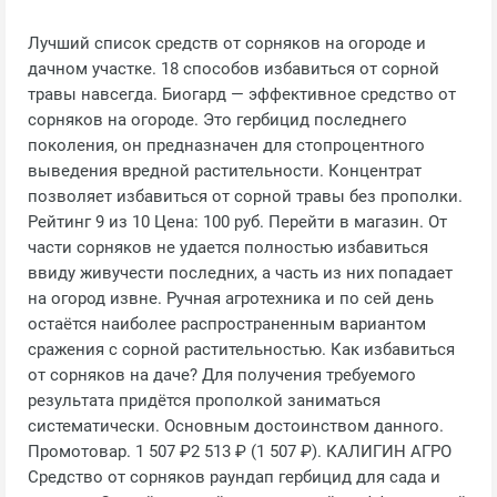
Лучший список средств от сорняков на огороде и
дачном участке. 18 способов избавиться от сорной
травы навсегда. Биогард — эффективное средство от
сорняков на огороде. Это гербицид последнего
поколения, он предназначен для стопроцентного
выведения вредной растительности. Концентрат
позволяет избавиться от сорной травы без прополки.
Рейтинг 9 из 10 Цена: 100 руб. Перейти в магазин. От
части сорняков не удается полностью избавиться
ввиду живучести последних, а часть из них попадает
на огород извне. Ручная агротехника и по сей день
остаётся наиболее распространенным вариантом
сражения с сорной растительностью. Как избавиться
от сорняков на даче? Для получения требуемого
результата придётся прополкой заниматься
систематически. Основным достоинством данного.
Промотовар. 1 507 ₽2 513 ₽ (1 507 ₽). КАЛИГИН АГРО
Средство от сорняков раундап гербицид для сада и