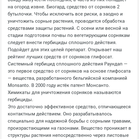
на огород извне. Биогард, средство от сорняков 2
бутылочки. Чтобы исключить все риски, а заодно и
уничтожить сорные растения, проводится обработка
средствами защиты растений. С осени или весной на
стадии подготовки почвы по вегетирующим сорнякам
следует внести гербициды сплошного действия.
Подойдет для этих целей препарат. Открывает наш
рейтинг лучших средств от сорняков глифосат.
Системный гербицид сплошного действия Раундап —
это первое средство от сорняков на основе глифосата
— вещества, разработанного бельгийской компанией
Monsanto. В 2000 году истёк патент Монсанто.
Химикаты для уничтожения сорняков называются
гербициды.
Это достаточно эффективное средство, отличающееся
контактным действием. Оно разрабатывалось
специально для надежной борьбы с сорными травами,
произрастающими на газонами. Вещество проникает в
структуры растения непосредственно через листовые