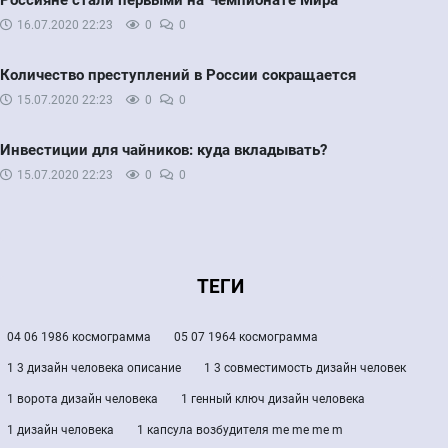
16.07.2020
22:23
0
0
Количество преступлений в России сокращается
15.07.2020
22:23
0
0
Инвестиции для чайников: куда вкладывать?
15.07.2020
22:23
0
0
ТЕГИ
04 06 1986 космограмма
05 07 1964 космограмма
1 3 дизайн человека описание
1 3 совместимость дизайн человек
1 ворота дизайн человека
1 генный ключ дизайн человека
1 дизайн человека
1 капсула возбудителя me me me m