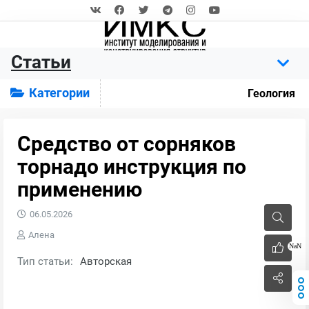
Статьи
Категории
Геология
Средство от сорняков
торнадо инструкция по
применению
06.05.2026
Алена
NaN
Тип статьи:
Авторская