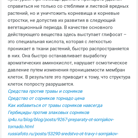
справиться не только со стеблями и листвой вредных
растений, но и уничтожить корневища и корневые
отростки, не допустив их развития в следующий
вегетационный периода. В качестве основного
действующего вещества здесь выступает глифосат –
это специальная кислота, которая с легкостью
проникает в ткани растений, быстро распространяется
в них. Она быстро останавливает выработку
ароматических аминокислот, нарушает осмотическое
давление путем изменения проницаемости мембран
клеток. В результате это приводит к тому, что структура
клеток попросту разрушается.
Средства против травы и сорняков
Средство от сорняков торнадо цена
Как избавиться от травы сорняков навсегда
Гербициды против злаковых сорняков
ip4u.ru/blog/blog/posts/9267-preparaty-ot-sornjakov-
tornado.html
russiafoto.ru/posts/53290-sredstvo-ot-travy-i-sornjakov-