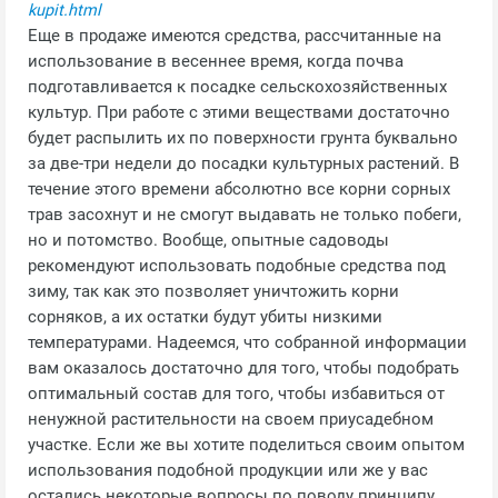
kupit.html
Еще в продаже имеются средства, рассчитанные на
использование в весеннее время, когда почва
подготавливается к посадке сельскохозяйственных
культур. При работе с этими веществами достаточно
будет распылить их по поверхности грунта буквально
за две-три недели до посадки культурных растений. В
течение этого времени абсолютно все корни сорных
трав засохнут и не смогут выдавать не только побеги,
но и потомство. Вообще, опытные садоводы
рекомендуют использовать подобные средства под
зиму, так как это позволяет уничтожить корни
сорняков, а их остатки будут убиты низкими
температурами. Надеемся, что собранной информации
вам оказалось достаточно для того, чтобы подобрать
оптимальный состав для того, чтобы избавиться от
ненужной растительности на своем приусадебном
участке. Если же вы хотите поделиться своим опытом
использования подобной продукции или же у вас
остались некоторые вопросы по поводу принципу