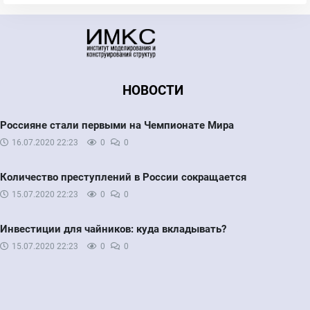
НОВОСТИ
Россияне стали первыми на Чемпионате Мира
16.07.2020
22:23
0
0
Количество преступлений в России сокращается
15.07.2020
22:23
0
0
Инвестиции для чайников: куда вкладывать?
15.07.2020
22:23
0
0