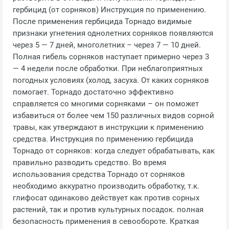
гербицид (от сорняков) Инструкция по применению.
После применения гербицида Торнадо видимые
признаки угнетения однолетних сорняков появляются
через 5 — 7 дней, многолетних – через 7 — 10 дней.
Полная гибель сорняков наступает примерно через 3
— 4 недели после обработки. При неблагоприятных
погодных условиях (холод, засуха. От каких сорняков
помогает. Торнадо достаточно эффективно
справляется со многими сорняками – он поможет
избавиться от более чем 150 различных видов сорной
травы, как утверждают в инструкции к применению
средства. Инструкция по применению гербицида
Торнадо от сорняков: когда следует обрабатывать, как
правильно разводить средство. Во время
использования средства Торнадо от сорняков
необходимо аккуратно производить обработку, т.к.
глифосат одинаково действует как против сорных
растений, так и против культурных посадок. полная
безопасность применения в севообороте. Краткая