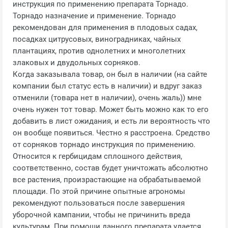
инструкция по применению препарата Торнадо.
Торнадо назначение и применение. Торнадо
рекомендован для применения в плодовых садах,
посадках цитрусовых, виноградниках, чайных
плантациях, против однолетних и многолетних
злаковых и двудольных сорняков.
Когда заказывала товар, он был в наличии (на сайте
компании был статус есть в наличии) и вдруг заказ
отменили (товара нет в наличии), очень жаль)) мне
очень нужен тот товар. Может быть можно как то его
добавить в лист ожидания, и есть ли вероятность что
он вообще появиться. Честно я расстроена. Средство
от сорняков торнадо инструкция по применению.
Относится к гербицидам сплошного действия,
соответственно, состав будет уничтожать абсолютно
все растения, произрастающие на обрабатываемой
площади. По этой причине опытные агрономы
рекомендуют пользоваться после завершения
уборочной кампании, чтобы не причинить вреда
культурам. При помощи данного препарата удается