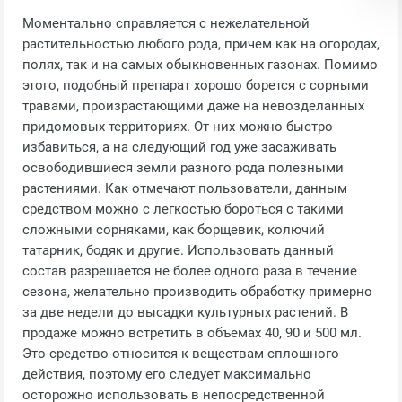
Моментально справляется с нежелательной
растительностью любого рода, причем как на огородах,
полях, так и на самых обыкновенных газонах. Помимо
этого, подобный препарат хорошо борется с сорными
травами, произрастающими даже на невозделанных
придомовых территориях. От них можно быстро
избавиться, а на следующий год уже засаживать
освободившиеся земли разного рода полезными
растениями. Как отмечают пользователи, данным
средством можно с легкостью бороться с такими
сложными сорняками, как борщевик, колючий
татарник, бодяк и другие. Использовать данный
состав разрешается не более одного раза в течение
сезона, желательно производить обработку примерно
за две недели до высадки культурных растений. В
продаже можно встретить в объемах 40, 90 и 500 мл.
Это средство относится к веществам сплошного
действия, поэтому его следует максимально
осторожно использовать в непосредственной