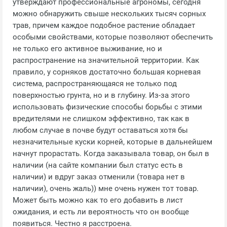
утверждают профессиональные агрономы, сегодня
можно обнаружить свыше нескольких тысяч сорных
трав, причем каждое подобное растение обладает
особыми свойствами, которые позволяют обеспечить
не только его активное выживание, но и
распространение на значительной территории. Как
правило, у сорняков достаточно большая корневая
система, распространяющаяся не только под
поверхностью грунта, но и в глубину. Из-за этого
использовать физические способы борьбы с этими
вредителями не слишком эффективно, так как в
любом случае в почве будут оставаться хотя бы
незначительные куски корней, которые в дальнейшем
начнут прорастать. Когда заказывала товар, он был в
наличии (на сайте компании был статус есть в
наличии) и вдруг заказ отменили (товара нет в
наличии), очень жаль)) мне очень нужен тот товар.
Может быть можно как то его добавить в лист
ожидания, и есть ли вероятность что он вообще
появиться. Честно я расстроена.