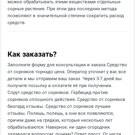
можно обрабатывать этими веществами отдельные
сорные растения. При этом два последних метода
позволяют в значительной степени сократить расход
средств.
Как заказать?
Заполните форму для консультации и заказа Средство
от сорняков торнадо цена. Оператор уточнит у вас все
детали и мы отправим ваш заказ. Через 3-7 дней вы
получите посылку и оплатите её при получении.
Спрут средство от сорняков. Гербицид против
сорняков сплошного действия. Средство от сорняков
биогард отзывы. Средство от сорняков лучшее
отзывы. Полешь, полешь, а они все появляются,
причем даже на грядках, которые несколько лет
обрабатываются. Наверное, ни один огородник
задавался вопросом: почему? Ответ прост. От части