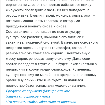
сорняков не удается полностью избавиться ввиду
живучести последних, а часть из них попадает на
огород извне. Бурьян, пырей, мокрица, сныть, осот —
вот лишь малая часть «врагов», с которыми
приходиться воевать снова и снова.
Состав активно проникает во всю структуру
культурного растения, начиная с его листьев и
заканчивая корневой системой. В качестве основного
вещества здесь выступает глифосфат, который
равномерно угнетает весь сорняк – вегетативную
массу, корни, репродуктивную систему. Даже если
состав попадает в грунт, он не будет накапливаться в
плодах или в корнеплодах сельскохозяйственных
культур, поэтому ни малейшего вреда человеческому
организму причиняться не будет. Он является
полностью безопасным для медоносных пчел.
Средство от сорняков фазенда отзывы
Защита от сорняков купить
Что посеять чтобы избавиться от сорняков