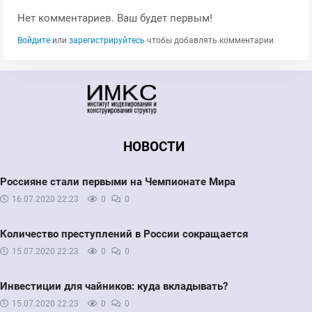
Нет комментариев. Ваш будет первым!
Войдите
или
зарегистрируйтесь
чтобы добавлять комментарии
НОВОСТИ
Россияне стали первыми на Чемпионате Мира
16.07.2020
22:23
0
0
Количество преступлений в России сокращается
15.07.2020
22:23
0
0
Инвестиции для чайников: куда вкладывать?
15.07.2020
22:23
0
0