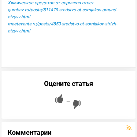
Химическое средство от сорняков ответ
gumbaz.ru/posts/811479-sredstvo-ot-sornjakov-graund-
otzyvy.html
meetevents.ru/posts/4850-sredstvo-ot-sornjakov-strizh-
otzyvy.html
Оцените статья
—
Комментарии