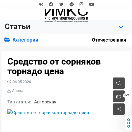
Статьи
Категории
Отечественная
Средство от сорняков
торнадо цена
06.05.2026
Алена
NaN
Тип статьи:
Авторская