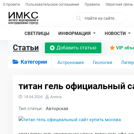
О проекте
Пользовательское соглашение
Правила
Обратная связь
СВЕТЛИЦЫ
ИНФОРМАЦИЯ
НОВОСТИ
Статьи
Добавить статью
VIP объ
Категории
Астрономия
Геология
Литер
титан гель официальный с
18.04.2026
Алена
Тип статьи:
Авторская