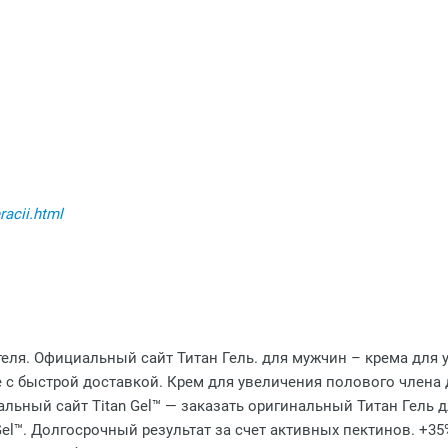
racii.html
еля. Официальный сайт Титан Гель. для мужчин – крема для 
е с быстрой доставкой. Крем для увеличения полового члена 
иальный сайт Titan Gel™ — заказать оригинальный Титан Гель 
Gel™. Долгосрочный результат за счет активных пектинов. +3