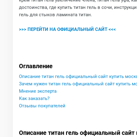
крем титан гель увеличение члена, титан гель уфа, 
достоинства, где купить титан гель в сочи, инструкци
гель для стыков ламината титан.
>>> ПЕРЕЙТИ НА ОФИЦИАЛЬНЫЙ САЙТ <<<
Оглавление
Описание титан гель официальный сайт купить моск
Зачем нужен титан гель официальный сайт купить м
Мнение эксперта
Как заказать?
Отзывы покупателей
Описание титан гель официальный сайт 