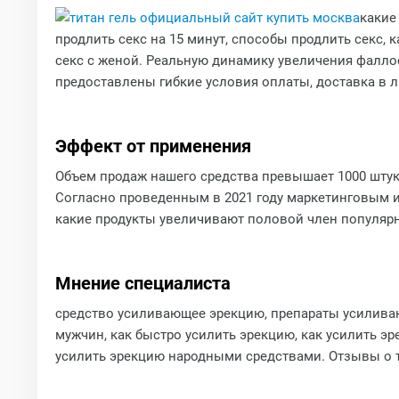
какие
продлить секс на 15 минут, способы продлить секс, к
секс с женой. Реальную динамику увеличения фалло
предоставлены гибкие условия оплаты, доставка в л
Эффект от применения
Объем продаж нашего средства превышает 1000 штук
Согласно проведенным в 2021 году маркетинговым и
какие продукты увеличивают половой член популярн
Мнение специалиста
средство усиливающее эрекцию, препараты усиливаю
мужчин, как быстро усилить эрекцию, как усилить э
усилить эрекцию народными средствами. Отзывы о 