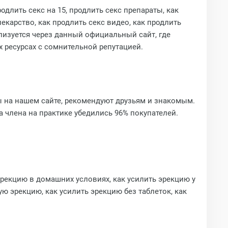
родлить секс на 15, продлить секс препараты, как
лекарство, как продлить секс видео, как продлить
лизуется через данный официальный сайт, где
х ресурсах с сомнительной репутацией.
 на нашем сайте, рекомендуют друзьям и знакомым.
члена на практике убедились 96% покупателей.
рекцию в домашних условиях, как усилить эрекцию у
ю эрекцию, как усилить эрекцию без таблеток, как