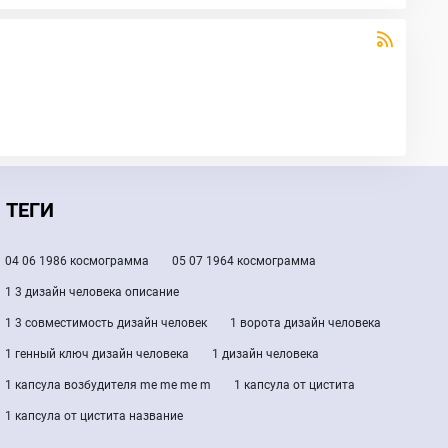
ТЕГИ
04 06 1986 космограмма
05 07 1964 космограмма
1 3 дизайн человека описание
1 3 совместимость дизайн человек
1 ворота дизайн человека
1 генный ключ дизайн человека
1 дизайн человека
1 капсула возбудителя me me me m
1 капсула от цистита
1 капсула от цистита название