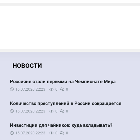
НОВОСТИ
Россияне стали первыми на Чемпионате Мира
16.07.2020
22:23
0
0
Количество преступлений в России сокращается
15.07.2020
22:23
0
0
Инвестиции для чайников: куда вкладывать?
15.07.2020
22:23
0
0