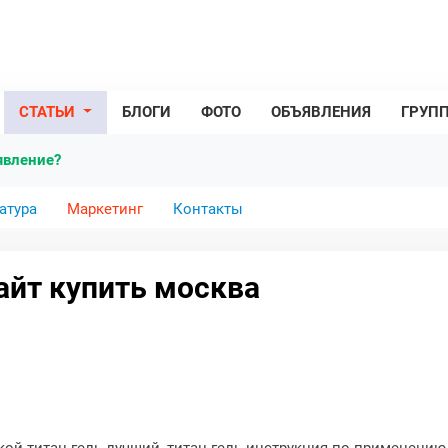
СТАТЬИ
БЛОГИ
ФОТО
ОБЪЯВЛЕНИЯ
ГРУП
явление?
атура
Маркетинг
Контакты
айт купить москва