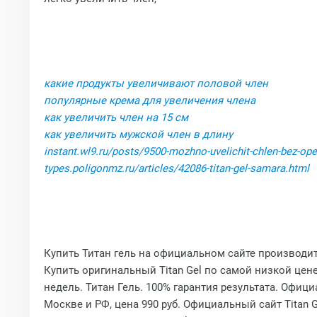
какие продукты увеличивают половой член
популярные крема для увеличения члена
как увеличить член на 15 см
как увеличить мужской член в длину
instant.wl9.ru/posts/9500-mozhno-uvelichit-chlen-bez-ope
types.poligonmz.ru/articles/42086-titan-gel-samara.html
Купить Титан гель на официальном сайте производит
Купить оригинальный Titan Gel по самой низкой цен
недель. Титан Гель. 100% гарантия результата. Офиц
Москве и РФ, цена 990 руб. Официальный сайт Titan 