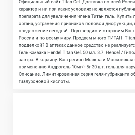
Официальный сайт Titan Gel. Доставка по всей Рос
характер и ни при каких условиях не является публ
препарата для увеличения члена Титан гель. Купить л
органа, устранения признаков половой дисфункции,
предложение сегодня!.. Подтвердим и отправим Ваш
России и по всему миру. Продаем много ТИТАН. Titan
подделкой? В аптеках данное средство не реализует
Гель -смазка Hendel Titan Gel, 50 мл. 3.7. Hendel / 
завтра. В корзину. Ваш регион Москва и Московская о
применению Андрогель 10мг/г 5г 30 шт. гель для нар
Описание. Лимитированная серия геля-лубриканта 
гиалуроновой кислоты.