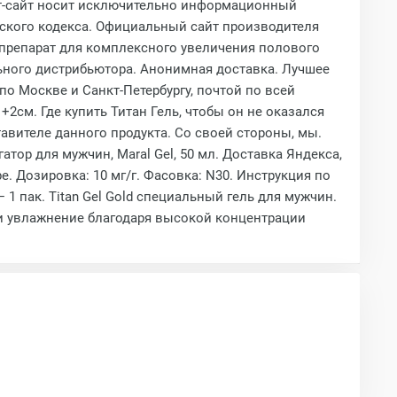
нет-сайт носит исключительно информационный
анского кодекса. Официальный сайт производителя
 – препарат для комплексного увеличения полового
ьного дистрибьютора. Анонимная доставка. Лучшее
о Москве и Санкт-Петербургу, почтой по всей
2см. Где купить Титан Гель, чтобы он не оказался
авителе данного продукта. Со своей стороны, мы.
гатор для мужчин, Maral Gel, 50 мл. Доставка Яндекса,
е. Дозировка: 10 мг/г. Фасовка: N30. Инструкция по
 1 пак. Titan Gel Gold специальный гель для мужчин.
и увлажнение благодаря высокой концентрации