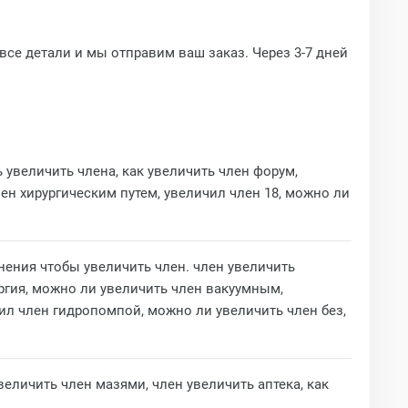
все детали и мы отправим ваш заказ. Через 3-7 дней
 увеличить члена, как увеличить член форум,
ен хирургическим путем, увеличил член 18, можно ли
ажнения чтобы увеличить член. член увеличить
ргия, можно ли увеличить член вакуумным,
ил член гидропомпой, можно ли увеличить член без,
величить член мазями, член увеличить аптека, как