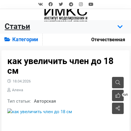
Статьи
Категории
Отечественная
как увеличить член до 18
см
18.04.2026
Алена
NaN
Тип статьи:
Авторская