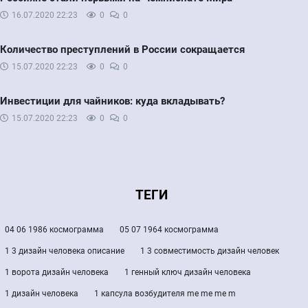
16.07.2020
22:23
0
0
Количество преступлений в России сокращается
15.07.2020
22:23
0
0
Инвестиции для чайников: куда вкладывать?
15.07.2020
22:23
0
0
ТЕГИ
04 06 1986 космограмма
05 07 1964 космограмма
1 3 дизайн человека описание
1 3 совместимость дизайн человек
1 ворота дизайн человека
1 генный ключ дизайн человека
1 дизайн человека
1 капсула возбудителя me me me m