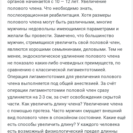
органов начинается с 10 — 12 лет. Увеличение
полового члена. Что необходимо знать,
послеоерационная реабилитация. Хотя размеры
полового члена могут быть различными, многие
мужчины недовольны имеющимися параметрами и
желали бы провести. Замечено, что большинство
мужчин, стремящихся увеличить свой половой член,
являются хорошими семьянинами, деловыми. Тем не
менее, эндоскопическое удлинение полового члена
не показало каких-либо очевидных преимуществ, по
сравнению с классической лигаментотомией.
Операция лигаментотомия для увеличения полового
члена выполняется под общей анестезией. За счёт
операции лигаментотомии половой член сразу
удлиняется на 2-3 см, за счет освобождения скрытой
части. Как увеличить длину члена? Увеличение члена
с помощью протеза. Часто мужчин смущает внешний
вид полового член в спокойном состояние. Какие ещё
есть способы увеличить длину? У каждого человека
есть возможный физиологический предел длинны