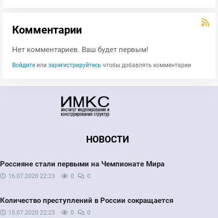
Комментарии
Нет комментариев. Ваш будет первым!
Войдите
или
зарегистрируйтесь
чтобы добавлять комментарии
НОВОСТИ
Россияне стали первыми на Чемпионате Мира
16.07.2020
22:23
0
0
Количество преступлений в России сокращается
15.07.2020
22:23
0
0