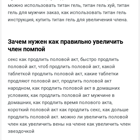
можно использовать титан гель, титан гель хуй, титан
гель для мужчин заказ, как использовать титан гель
инструкция, купить титан гель для увеличения члена.
Зачем нужен как правильно увеличить
член помпой
секс как продлить половой акт, быстро продлить
половой акт, чтоб продлить половой акт, какой
таблеткой продлить половой акт, какие таблетки
продляют половой акт, продлить половой акт
народном, как продлить половой акт в домашних
условиях, как продлить половой акт мужчине в
домашних, как продлить время полового акта,
короткий половой акт как продлить секс, как дольше
продлить половой акт. можно ли увеличить половой
член как увеличить вены на члене как увеличить член
звездочкой