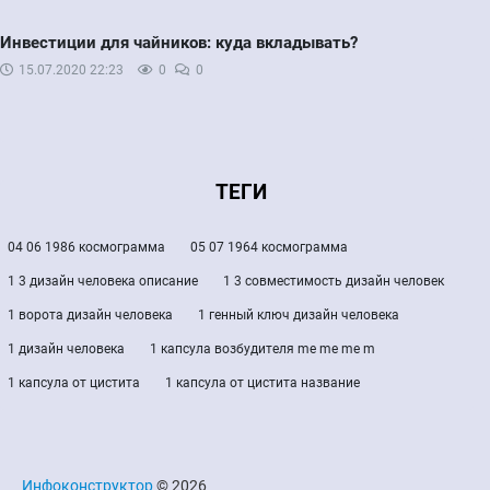
Инвестиции для чайников: куда вкладывать?
15.07.2020
22:23
0
0
ТЕГИ
04 06 1986 космограмма
05 07 1964 космограмма
1 3 дизайн человека описание
1 3 совместимость дизайн человек
1 ворота дизайн человека
1 генный ключ дизайн человека
1 дизайн человека
1 капсула возбудителя me me me m
1 капсула от цистита
1 капсула от цистита название
Инфоконструктор
© 2026