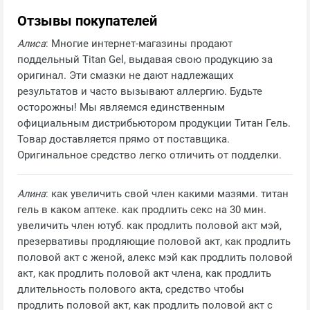
Отзывы покупателей
Алиса
: Многие интернет-магазины продают
поддельный Titan Gel, выдавая свою продукцию за
оригинал. Эти смазки не дают надлежащих
результатов и часто вызывают аллергию. Будьте
осторожны! Мы являемся единственным
официальным дистрибьютором продукции Титан Гель.
Товар доставляется прямо от поставщика.
Оригинальное средство легко отличить от подделки.
Алина
: как увеличить свой член какими мазями. титан
гель в каком аптеке. как продлить секс на 30 мин.
увеличить член ютуб. как продлить половой акт мэй,
презервативы продляющие половой акт, как продлить
половой акт с женой, алекс мэй как продлить половой
акт, как продлить половой акт члена, как продлить
длительность полового акта, средство чтобы
продлить половой акт, как продлить половой акт с