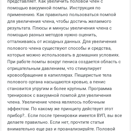
представляет. Как увеличить половой член с
помощью вакуумной помпы. Инструкция по
применению. Как правильно пользоваться помпой
для увеличения члена, чтобы достичь желаемого
результата. Плюсы и минусы увеличения члена с
помощью разных методов нужно оценить,
отталкиваясь от исходных данных. Для увеличения
полового члена существуют способы и средства,
которые можно использовать в домашних условиях.
При работе помпы вокруг пениса создается область с
отрицательным давлением, что стимулирует
кровообращение в капиллярах. Пещеристые тела
полового органа насыщаются кровью, а пенис
становится упругим и более крупным. Программа
тренировок с вакуумной помпой для увеличения
члена. Увеличение члена являлось побочным
эффектом. По какому же принципу действует этот
прибор?.. Если после тренировки имеется ВУП, вы все
делаете правильно. Если нет, прочтите статьи
внимательно еще раз и проанализируйте. Половой