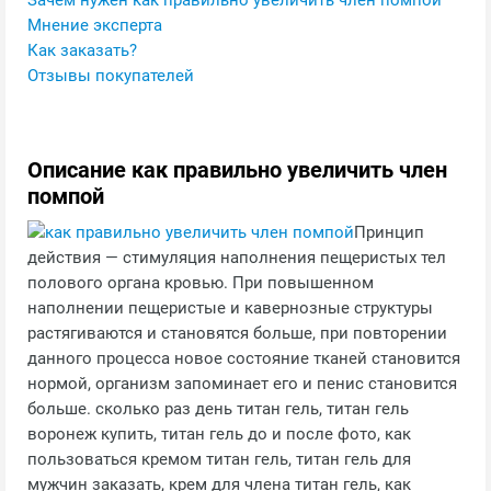
Зачем нужен как правильно увеличить член помпой
Мнение эксперта
Как заказать?
Отзывы покупателей
Описание как правильно увеличить член
помпой
Принцип
действия — стимуляция наполнения пещеристых тел
полового органа кровью. При повышенном
наполнении пещеристые и кавернозные структуры
растягиваются и становятся больше, при повторении
данного процесса новое состояние тканей становится
нормой, организм запоминает его и пенис становится
больше. сколько раз день титан гель, титан гель
воронеж купить, титан гель до и после фото, как
пользоваться кремом титан гель, титан гель для
мужчин заказать, крем для члена титан гель, как