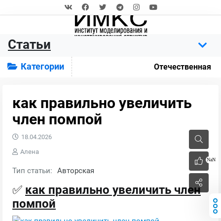
Статьи
Категории
Отечественная
как правильно увеличить
член помпой
18.04.2026
Алена
NaN
Тип статьи:
Авторская
✅
как правильно увеличить член
помпой