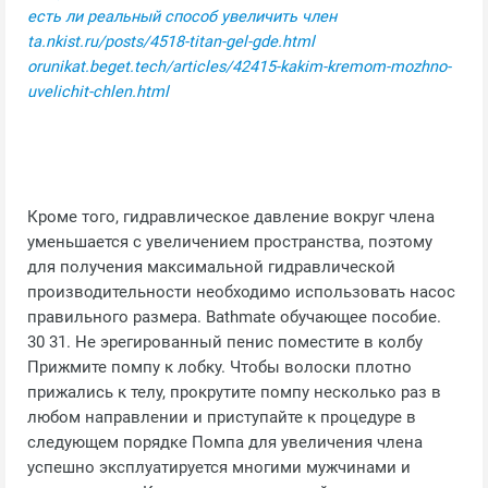
есть ли реальный способ увеличить член
ta.nkist.ru/posts/4518-titan-gel-gde.html
orunikat.beget.tech/articles/42415-kakim-kremom-mozhno-
uvelichit-chlen.html
Кроме того, гидравлическое давление вокруг члена
уменьшается с увеличением пространства, поэтому
для получения максимальной гидравлической
производительности необходимо использовать насос
правильного размера. Bathmate обучающее пособие.
30 31. Не эрегированный пенис поместите в колбу
Прижмите помпу к лобку. Чтобы волоски плотно
прижались к телу, прокрутите помпу несколько раз в
любом направлении и приступайте к процедуре в
следующем порядке Помпа для увеличения члена
успешно эксплуатируется многими мужчинами и