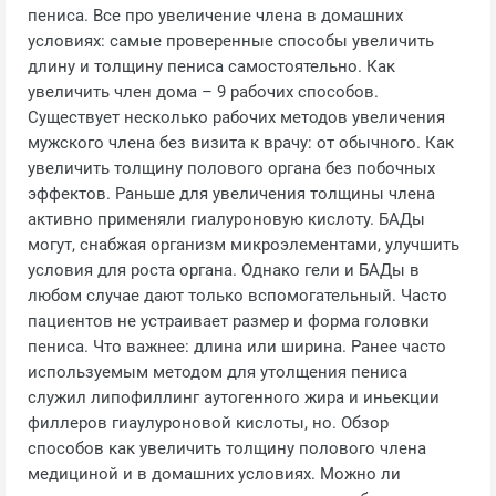
пениса. Все про увеличение члена в домашних
условиях: самые проверенные способы увеличить
длину и толщину пениса самостоятельно. Как
увеличить член дома – 9 рабочих способов.
Существует несколько рабочих методов увеличения
мужского члена без визита к врачу: от обычного. Как
увеличить толщину полового органа без побочных
эффектов. Раньше для увеличения толщины члена
активно применяли гиалуроновую кислоту. БАДы
могут, снабжая организм микроэлементами, улучшить
условия для роста органа. Однако гели и БАДы в
любом случае дают только вспомогательный. Часто
пациентов не устраивает размер и форма головки
пениса. Что важнее: длина или ширина. Ранее часто
используемым методом для утолщения пениса
служил липофиллинг аутогенного жира и иньекции
филлеров гиаулуроновой кислоты, но. Обзор
способов как увеличить толщину полового члена
медициной и в домашних условиях. Можно ли