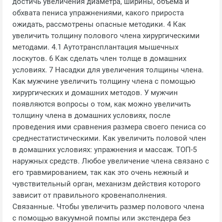
достичь увеличения диаметра, ширины, объема и
обхвата пениса упражнениями, какого прироста
ожидать, рассмотрены опасные методики. 4 Как
увеличить толщину полового члена хирургическими
методами. 4.1 Аутотрансплантация мышечных
лоскутов. 6 Как сделать член толще в домашних
условиях. 7 Насадки для увеличения толщины члена.
Как мужчине увеличить толщину члена с помощью
хирургических и домашних методов. У мужчин
появляются вопросы о том, как можно увеличить
толщину члена в домашних условиях, после
проведения ими сравнения размера своего пениса со
среднестатистическими. Как увеличить половой член
в домашних условиях: упражнения и массаж. ТОП-5
наружных средств. Любое увеличение члена связано с
его травмированием, так как это очень нежный и
чувствительный орган, механизм действия которого
зависит от правильного кровенаполнения.
Связанные. Чтобы увеличить размер полового члена
с помощью вакуумной помпы или экстендера без