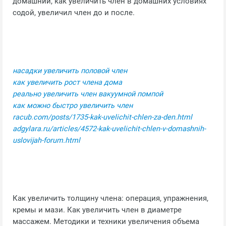
домашний, как увеличить член в домашних условиях
содой, увеличил член до и после.
насадки увеличить половой член
как увеличить рост члена дома
реально увеличить член вакуумной помпой
как можно быстро увеличить член
racub.com/posts/1735-kak-uvelichit-chlen-za-den.html
adgylara.ru/articles/4572-kak-uvelichit-chlen-v-domashnih-
uslovijah-forum.html
Как увеличить толщину члена: операция, упражнения,
кремы и мази. Как увеличить член в диаметре
массажем. Методики и техники увеличения объема