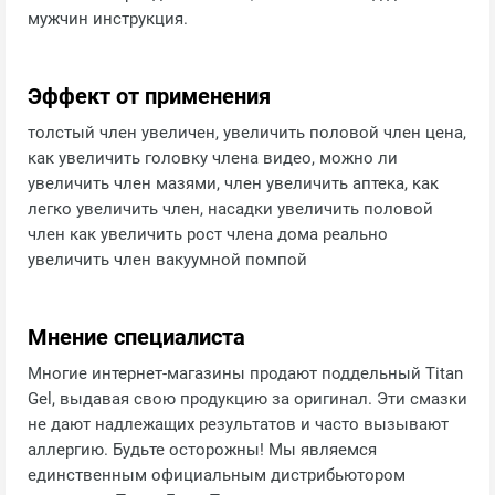
мужчин инструкция.
Эффект от применения
толстый член увеличен, увеличить половой член цена,
как увеличить головку члена видео, можно ли
увеличить член мазями, член увеличить аптека, как
легко увеличить член, насадки увеличить половой
член как увеличить рост члена дома реально
увеличить член вакуумной помпой
Мнение специалиста
Многие интернет-магазины продают поддельный Titan
Gel, выдавая свою продукцию за оригинал. Эти смазки
не дают надлежащих результатов и часто вызывают
аллергию. Будьте осторожны! Мы являемся
единственным официальным дистрибьютором