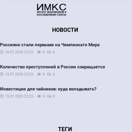
НОВОСТИ
Россияне стали первыми на Чемпионате Мира
16.07.2020
22:23
0
0
Количество преступлений в России сокращается
15.07.2020
22:23
0
0
Инвестиции для чайников: куда вкладывать?
15.07.2020
22:23
0
0
ТЕГИ