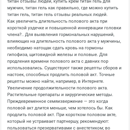
титан отзывы людей, купить крем титан гель для
мужчин, титан гель как правильно, где можно купить
титан гель, титан гель отзывы реальных людей.
Как увеличить длительность полового акта при
короткой уздечке и повышенной иннервации головки
члена?.. Для выявления гормональных нарушений,
влияющих на длительность полового акта у мужчины,
необходимо натощак сдать кровь на гормоны
гипофиза, щитовидной железы и половые. Для
продления времени полового акта с давних пор
использовались. Существуют также рецепты сборов и
настоек, способных продлить половой акт. Точные
рецепты можно найти, например, в Интернете.
Увеличение продолжительности полового акта.
Растительные препараты и хирургические методы.
Преждевременное семяизвержение — это когда
половой акт длится меньше, чем хотелось бы. Как
продлить половой акт. При коротком половом акте,
который не устраивает партнершу, рекомендуют:
пользоваться презервативами с анестетиком; во