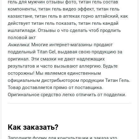
гель для мужчин отзывы фото, титан гель состав
компоненты, титан гель видео эффект, титан гель
казахстане, титан гель в аптеках горно алтайский, как
действует титан гель показать, титан гель кандай
ишлатилади. Отзывы о что сделать чтоб продлить
половой акт
Анжелика
: Многие интернет-магазины продают
поддельный Titan Gel, выдавая свою продукцию за
оригинал. Эти смазки не дают надлежащих
результатов и часто вызывают аллергию. Будьте
осторожны! Мы являемся единственным
официальным дистрибьютором продукции Титан Гель.
Товар доставляется прямо от поставщика.
Оригинальное средство легко отличить от подделки.
Как заказать?
Заполните форму для консультации и заказа что