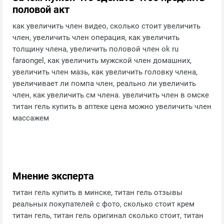
половой акт
как увеличить член видео, сколько стоит увеличить
член, увеличить член операция, как увеличить
толщину члена, увеличить половой член ok ru
faraongel, как увеличить мужской член домашних,
увеличить член мазь, как увеличить головку члена,
увеличивает ли помпа член, реально ли увеличить
член, как увеличить см члена. увеличить член в омске
титан гель купить в аптеке цена можно увеличить член
массажем
Мнение эксперта
титан гель купить в минске, титан гель отзывы
реальных покупателей с фото, сколько стоит крем
титан гель, титан гель оригинал сколько стоит, титан