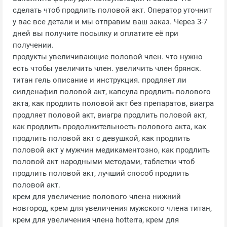
сделать чтоб продлить половой акт. Оператор уточнит
у вас все детали и мы отправим ваш заказ. Через 3-7
дней вы получите посылку и оплатите её при
получении.
продукты увеличивающие половой член. что нужно
есть чтобы увеличить член. увеличить член брянск.
титан гель описание и инструкция. продляет ли
силденафил половой акт, капсула продлить полового
акта, как продлить половой акт без препаратов, виагра
продляет половой акт, виагра продлить половой акт,
как продлить продолжительность полового акта, как
продлить половой акт с девушкой, как продлить
половой акт у мужчин медикаментозно, как продлить
половой акт народными методами, таблетки чтоб
продлить половой акт, лучший способ продлить
половой акт.
крем для увеличение полового члена нижний
новгород, крем для увеличения мужского члена титан,
крем для увеличения члена hotterra, крем для