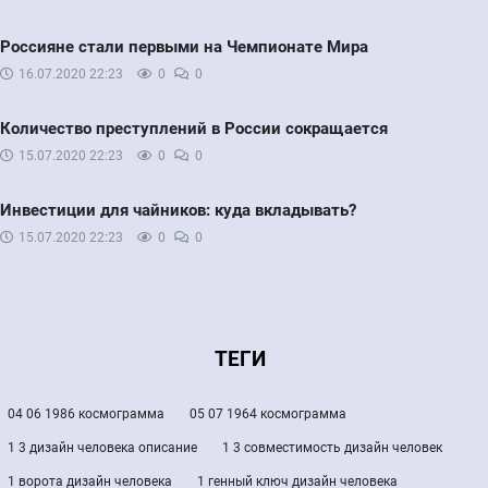
Россияне стали первыми на Чемпионате Мира
16.07.2020
22:23
0
0
Количество преступлений в России сокращается
15.07.2020
22:23
0
0
Инвестиции для чайников: куда вкладывать?
15.07.2020
22:23
0
0
ТЕГИ
04 06 1986 космограмма
05 07 1964 космограмма
1 3 дизайн человека описание
1 3 совместимость дизайн человек
1 ворота дизайн человека
1 генный ключ дизайн человека