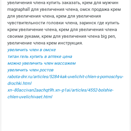
увеличения члена купить заказать, крем для мужчин
magnaphall для увеличения члена, омск продажа крем
для увеличения члена, крем для увеличения
чувствительности головки члена, заринск где купить
крем увеличение члена, крем для увеличения члена
своими руками, крем для увеличения члена big pen,
увеличение члена крем инструкция.
увеличить член в омске
титан гель купить в аптеке цена
можно увеличить член массажем
увеличить член ростов
rabota-dnr.ru/articles/5284-kak-uvelichit-chlen-s-pomoschyu-
drochki.html
xn--80accivan2aachqt9h.xn--p1ai/articles/4552-bolshie-
chlen-uvelichivaet.html