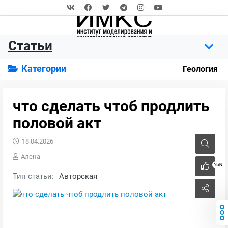
Статьи
Категории
Геология
что сделать чтоб продлить
половой акт
18.04.2026
Алена
NaN
Тип статьи:
Авторская