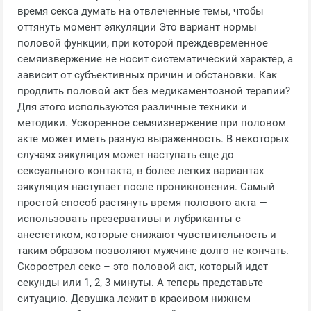
время секса думать на отвлеченные темы, чтобы
оттянуть момент эякуляции Это вариант нормы
половой функции, при которой преждевременное
семяизвержение не носит систематический характер, а
зависит от субъективных причин и обстановки. Как
продлить половой акт без медикаментозной терапии?
Для этого используются различные техники и
методики. Ускоренное семяизвержение при половом
акте может иметь разную выраженность. В некоторых
случаях эякуляция может наступать еще до
сексуального контакта, в более легких вариантах
эякуляция наступает после проникновения. Самый
простой способ растянуть время полового акта —
использовать презервативы и лубриканты с
анестетиком, которые снижают чувствительность и
таким образом позволяют мужчине долго не кончать.
Скорострел секс – это половой акт, который идет
секунды или 1, 2, 3 минуты. А теперь представьте
ситуацию. Девушка лежит в красивом нижнем